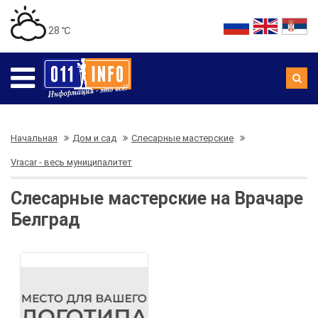
28 ℃
Начальная
Дом и сад
Слесарные мастерские
Vracar - весь муниципалитет
Слесарные мастерские на Врачаре
Белград