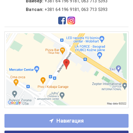
Вайбер:
+381 64 196 9181, 063 713 5393
Ватсап:
+381 64 196 9181, 063 713 5393
Навигация