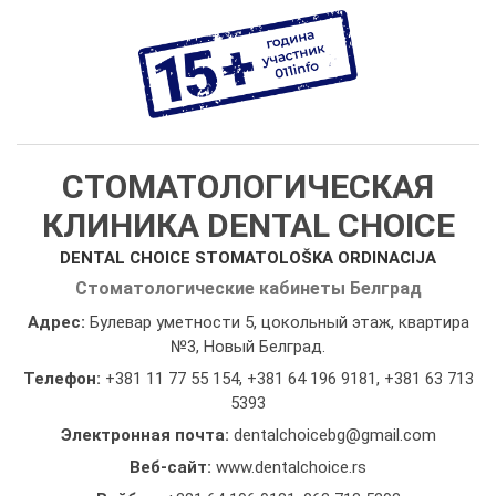
СТОМАТОЛОГИЧЕСКАЯ
КЛИНИКА DENTAL CHOICE
DENTAL CHOICE STOMATOLOŠKA ORDINACIJA
Стоматологические кабинеты Белград
Адрес:
Булевар уметности 5, цокольный этаж, квартира
№3, Новый Белград.
Телефон:
+381 11 77 55 154
,
+381 64 196 9181
,
+381 63 713
5393
Электронная почта:
dentalchoicebg@gmail.com
Веб-сайт:
www.dentalchoice.rs