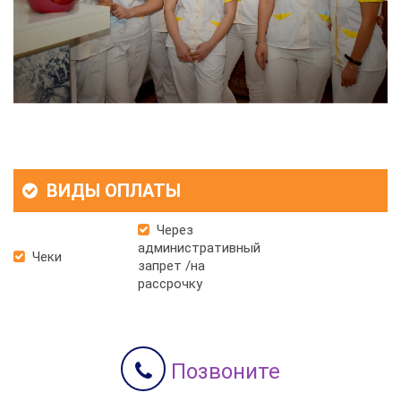
ВИДЫ ОПЛАТЫ
Через
административный
Чеки
запрет /на
рассрочку
Позвоните