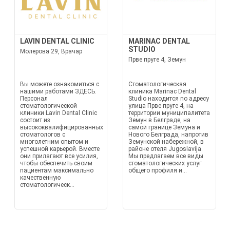
LAVIN DENTAL CLINIC
MARINAC DENTAL
STUDIO
Молерова 29, Врачар
Прве пруге 4, Земун
Вы можете ознакомиться с
Стоматологическая
нашими работами ЗДЕСЬ.
клиника Marinac Dental
Персонал
Studio находится по адресу
стоматологической
улица Прве пруге 4, на
клиники Lavin Dental Clinic
территории муниципалитета
состоит из
Земун в Белграде, на
высококвалифицированных
самой границе Земуна и
стоматологов с
Нового Белграда, напротив
многолетним опытом и
Земунской набережной, в
успешной карьерой. Вместе
районе отеля Jugoslavija.
они прилагают все усилия,
Мы предлагаем все виды
чтобы обеспечить своим
стоматологических услуг
пациентам максимально
общего профиля и...
качественную
стоматологическ...