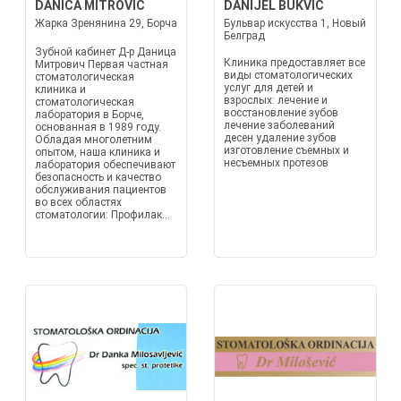
DANICA MITROVIĆ
DANIJEL BUKVIĆ
Жарка Зренянина 29, Борча
Бульвар искусства 1, Новый
Белград
Зубной кабинет Д-р Даница
Клиника предоставляет все
Митрович Первая частная
виды стоматологических
стоматологическая
услуг для детей и
клиника и
взрослых: лечение и
стоматологическая
восстановление зубов
лаборатория в Борче,
лечение заболеваний
основанная в 1989 году.
десен удаление зубов
Обладая многолетним
изготовление съемных и
опытом, наша клиника и
несъемных протезов
лаборатория обеспечивают
безопасность и качество
обслуживания пациентов
во всех областях
стоматологии: Профилак...