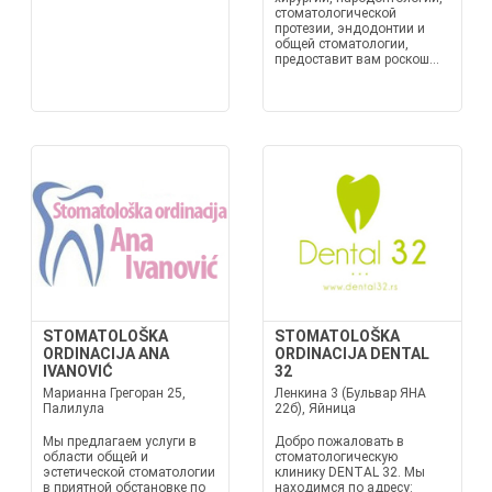
стоматологической
протезии, эндодонтии и
общей стоматологии,
предоставит вам роскош...
STOMATOLOŠKA
STOMATOLOŠKA
ORDINACIJA ANA
ORDINACIJA DENTAL
IVANOVIĆ
32
Марианна Грегоран 25,
Ленкина 3 (Бульвар ЯНА
Палилула
22б), Яйница
Мы предлагаем услуги в
Добро пожаловать в
области общей и
стоматологическую
эстетической стоматологии
клинику DENTAL 32. Мы
в приятной обстановке по
находимся по адресу: