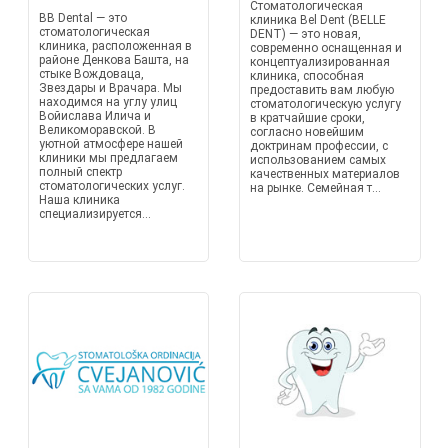
Стоматологическая
BB Dental — это
клиника Bel Dent (BELLE
стоматологическая
DENT) — это новая,
клиника, расположенная в
современно оснащенная и
районе Денкова Башта, на
концептуализированная
стыке Вождоваца,
клиника, способная
Звездары и Врачара. Мы
предоставить вам любую
находимся на углу улиц
стоматологическую услугу
Войислава Илича и
в кратчайшие сроки,
Великоморавской. В
согласно новейшим
уютной атмосфере нашей
доктринам профессии, с
клиники мы предлагаем
использованием самых
полный спектр
качественных материалов
стоматологических услуг.
на рынке. Семейная т...
Наша клиника
специализируется...