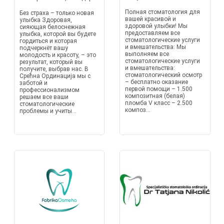
Полная стоматология для
Без страха – только новая
вашей красивой и
улыбка Здоровая,
здоровой улыбки! Мы
сияющая белоснежная
предоставляем все
улыбка, которой вы будете
стоматологические услуги
гордиться и которая
и вмешательства: Мы
подчеркнёт вашу
выполняем все
молодость и красоту, – это
стоматологические услуги
результат, который вы
и вмешательства:
получите, выбрав нас. В
стоматологический осмотр
Срећна Ординација мы с
– бесплатно оказание
заботой и
первой помощи – 1.500
профессионализмом
композитная (белая)
решаем все ваши
пломба V класс – 2.500
стоматологические
композ...
проблемы и учиты...