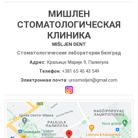
МИШЛЕН
СТОМАТОЛОГИЧЕСКАЯ
КЛИНИКА
MIŠLJEN DENT
Стоматологические лаборатории Белград
Адрес:
Краљице Марије 9, Палилула
Телефон:
+381 65 45 43 549
Электронная почта:
urosmisljen@gmail.com