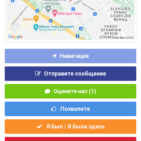
Навигация
Отправите сообщение
Оцените нас (1)
Похвалите
Я Был / Я была здесь