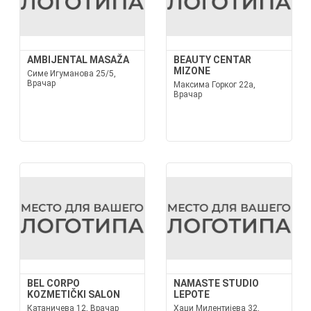
AMBIJENTAL MASAŽA
BEAUTY CENTAR
MIZONE
Симе Игуманова 25/5,
Врачар
Максима Горког 22а,
Врачар
BEL CORPO
NAMASTE STUDIO
KOZMETIČKI SALON
LEPOTE
Катаничева 12, Врачар
Хаџи Милентијева 32,