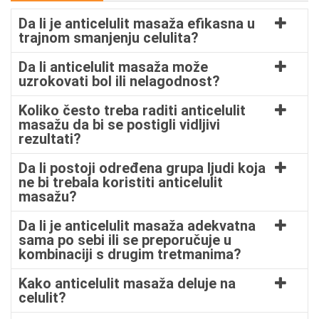
Da li je anticelulit masaža efikasna u
trajnom smanjenju celulita?
Da li anticelulit masaža može
uzrokovati bol ili nelagodnost?
Koliko često treba raditi anticelulit
masažu da bi se postigli vidljivi
rezultati?
Da li postoji određena grupa ljudi koja
ne bi trebala koristiti anticelulit
masažu?
Da li je anticelulit masaža adekvatna
sama po sebi ili se preporučuje u
kombinaciji s drugim tretmanima?
Kako anticelulit masaža deluje na
celulit?