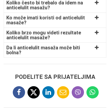
Koliko često bi trebalo da idem na
anticelulit masažu?
Ko može imati koristi od anticelulit
masaže?
Koliko brzo mogu videti rezultate
anticelulit masaže?
Da li anticelulit masaža može biti
bolna?
PODELITE SA PRIJATELJIMA