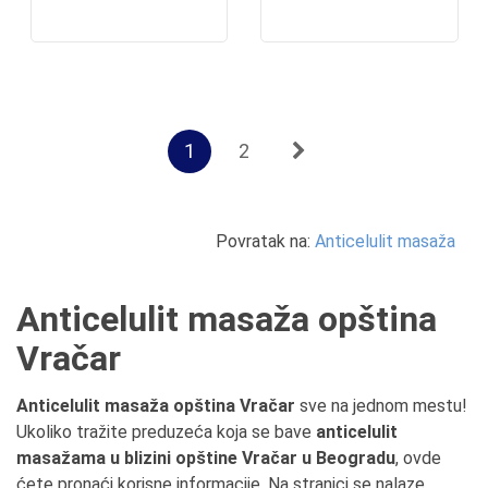
1
2
Povratak na:
Anticelulit masaža
Anticelulit masaža opština
Vračar
Anticelulit masaža opština Vračar
sve na jednom mestu!
Ukoliko tražite preduzeća koja se bave
anticelulit
masažama u blizini opštine Vračar u Beogradu
, ovde
ćete pronaći korisne informacije. Na stranici se nalaze