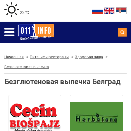
22 ℃
Начальная
Питание и рестораны
Здоровая пища
Безглютеновая выпечка
Безглютеновая выпечка Белград