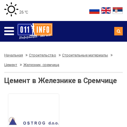
26 ℃
Начальная
Строительство
Строительные материалы
Цемент
Железник, сремчица
Цемент в Железнике в Сремчице