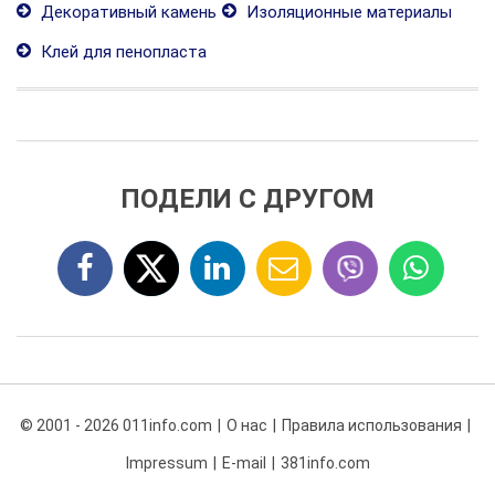
Декоративный камень
Изоляционные материалы
Клей для пенопласта
ПОДЕЛИ С ДРУГОМ
© 2001 - 2026 011info.com
О нас
Правила использования
Impressum
E-mail
381info.com