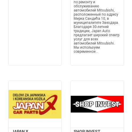
по ремонту и
обслуживанию
автомобилей Mitsubishi,
расположенный по адресу
Мирка Сандића 10, в
муниципалитете Звездара.
Благодаря 30-летней
традиции, Japan Auto
предлагает широкий спектр
услуг для всех
автомобилей Mitsubishi.
Мы используем
современное...
JAPAN X
SHOP INVEST