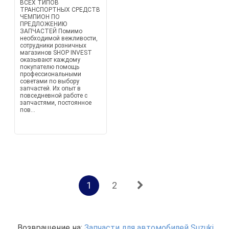
ВСЕХ ТИПОВ
ТРАНСПОРТНЫХ СРЕДСТВ
ЧЕМПИОН ПО
ПРЕДЛОЖЕНИЮ
ЗАПЧАСТЕЙ Помимо
необходимой вежливости,
сотрудники розничных
магазинов SHOP INVEST
оказывают каждому
покупателю помощь
профессиональными
советами по выбору
запчастей. Их опыт в
повседневной работе с
запчастями, постоянное
пов...
1
2
Возвращение на:
Запчасти для автомобилей Suzuki