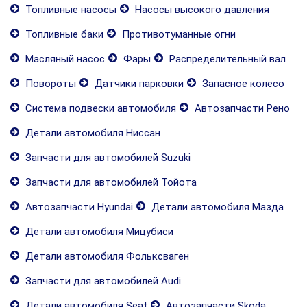
Топливные насосы
Насосы высокого давления
Топливные баки
Противотуманные огни
Масляный насос
Фары
Распределительный вал
Повороты
Датчики парковки
Запасное колесо
Система подвески автомобиля
Автозапчасти Рено
Детали автомобиля Ниссан
Запчасти для автомобилей Suzuki
Запчасти для автомобилей Тойота
Автозапчасти Hyundai
Детали автомобиля Мазда
Детали автомобиля Мицубиси
Детали автомобиля Фольксваген
Запчасти для автомобилей Audi
Детали автомобиля Seat
Автозапчасти Skoda