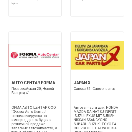
це...
AUTO CENTAR FORMA
JAPAN X
Первомайская 20, Новый
Савска 31, Савски венец
Белград //
ОРМА АВТО ЦЕНТАР ООО
Автозапчасти для: HONDA
"Форма Авто Центар"
MAZDA DAIHATSU INFINITI
специализируется на
ISUZU LEXUS MITSUBISHI
импорте, дистрибуции и
NISSAN SSANGYONG
розничной продаже
SUBARU SUZUKI TOYOTA
запасных автозапчастей, а
CHEVROLET DAEWOO KIA