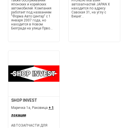
также обслуживании
HYUNDAI Магазин
японских и корейских
автозапчастей JAPAN X
автомобилей. Компания
находится по адресу
работает под названием
Савская 31, на углу с
"Форма Авто Центар" с 1
Вишег...
января 2007 года, но
находится в Новом
Белграде на улице Прво...
SHOP INVEST
Маричка 1а, Раковица
+ 1
локации
АВТОЗАПЧАСТИ ДЛЯ