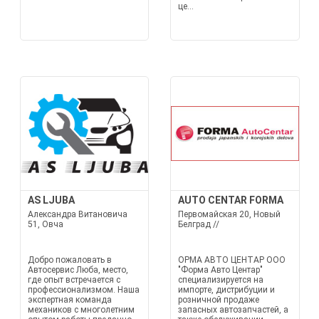
це...
AS LJUBA
AUTO CENTAR FORMA
Александра Витановича
Первомайская 20, Новый
51, Овча
Белград //
Добро пожаловать в
ОРМА АВТО ЦЕНТАР ООО
Автосервис Люба, место,
"Форма Авто Центар"
где опыт встречается с
специализируется на
профессионализмом. Наша
импорте, дистрибуции и
экспертная команда
розничной продаже
механиков с многолетним
запасных автозапчастей, а