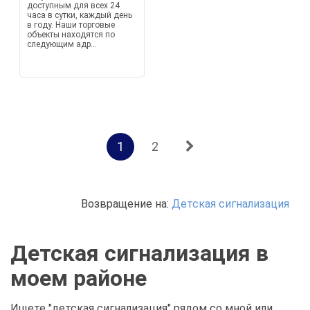
доступным для всех 24
часа в сутки, каждый день
в году. Наши торговые
объекты находятся по
следующим адр...
1
2
Возвращение на:
Детская сигнализация
Детская сигнализация в
моем районе
Ищете "детская сигнализация" рядом со мной или