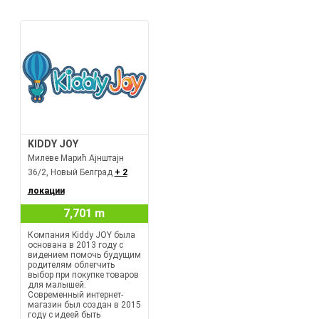
KIDDY JOY
Милеве Марић Ајнштајн
36/2, Новый Белград
+ 2
локации
7,701 m
Компания Kiddy JOY была
основана в 2013 году с
видением помочь будущим
родителям облегчить
выбор при покупке товаров
для малышей.
Современный интернет-
магазин был создан в 2015
году с идеей быть