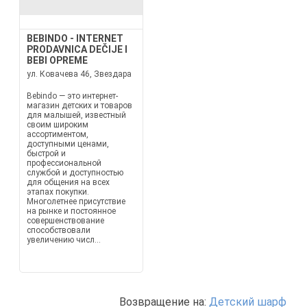
BEBINDO - INTERNET
PRODAVNICA DEČIJE I
BEBI OPREME
ул. Ковачева 46, Звездара
Bebindo — это интернет-
магазин детских и товаров
для малышей, известный
своим широким
ассортиментом,
доступными ценами,
быстрой и
профессиональной
службой и доступностью
для общения на всех
этапах покупки.
Многолетнее присутствие
на рынке и постоянное
совершенствование
способствовали
увеличению числ...
Возвращение на:
Детский шарф