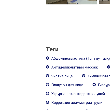
Теги
Абдоминопластика (Tummy Tuck)
Антицеллюлитный массаж
Чистка лица
Химический 
Гиалурон для лица
Гиалур
Хирургическая коррекция ушей
Коррекция асимметрии груди