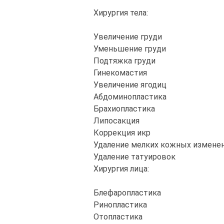
Хирургия тела:
Увеличение груди
Уменьшение груди
Подтяжка груди
Гинекомастия
Увеличение ягодиц
Абдоминопластика
Брахиопластика
Липосакция
Коррекция икр
Удаление мелких кожных измене
Удаление татуировок
Хирургия лица:
Блефаропластика
Ринопластика
Отопластика