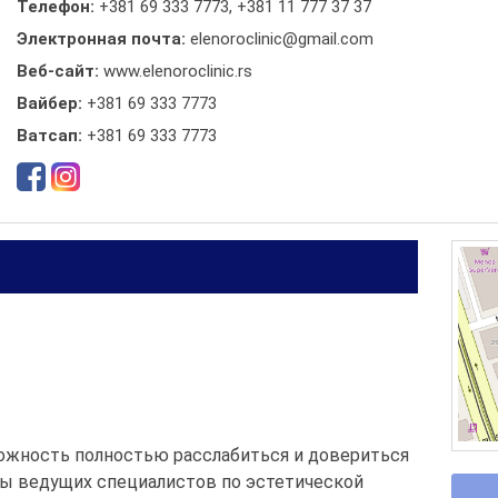
Телефон:
+381 69 333 7773
,
+381 11 777 37 37
Электронная почта:
elenoroclinic@gmail.com
Веб-сайт:
www.elenoroclinic.rs
Вайбер:
+381 69 333 7773
Ватсап:
+381 69 333 7773
зможность полностью расслабиться и довериться
ы ведущих специалистов по эстетической