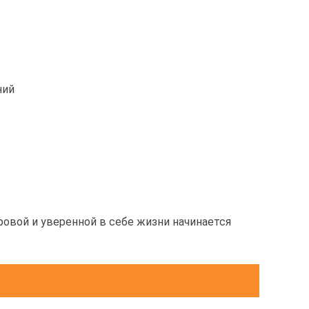
ний
оровой и уверенной в себе жизни начинается