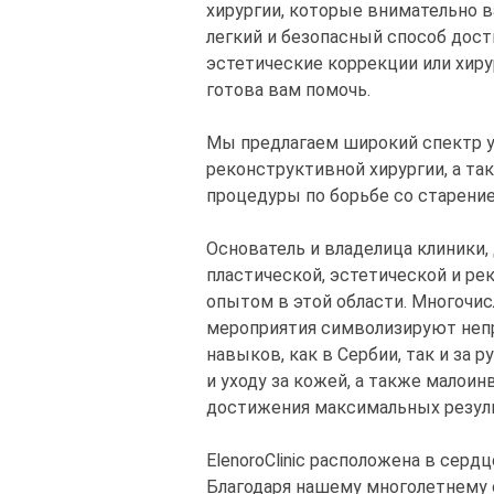
хирургии, которые внимательно 
легкий и безопасный способ дос
эстетические коррекции или хир
готова вам помочь.
Мы предлагаем широкий спектр ус
реконструктивной хирургии, а т
процедуры по борьбе со старени
Основатель и владелица клиники, 
пластической, эстетической и ре
опытом в этой области. Многочи
мероприятия символизируют неп
навыков, как в Сербии, так и за
и уходу за кожей, а также малои
достижения максимальных резул
ElenoroClinic расположена в сердц
Благодаря нашему многолетнему 