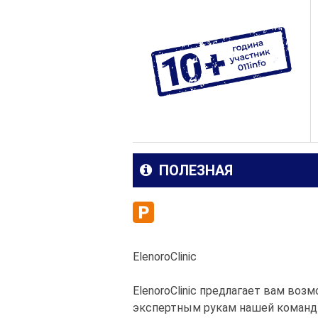
ПОЛЕЗНАЯ
ElenoroClinic
ElenoroClinic предлагает вам во
экспертным рукам нашей команд