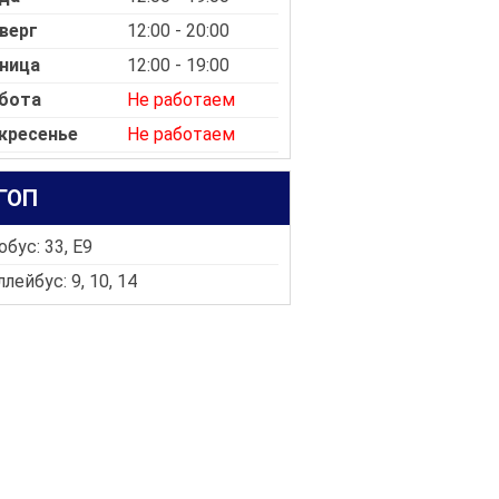
верг
12:00 - 20:00
ница
12:00 - 19:00
бота
Не работаем
кресенье
Не работаем
ГОП
бус: 33, E9
лейбус: 9, 10, 14