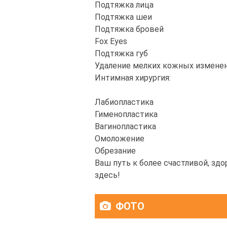
Подтяжка лица
Подтяжка шеи
Подтяжка бровей
Fox Eyes
Подтяжка губ
Удаление мелких кожных измене
Интимная хирургия:
Лабиопластика
Гименопластика
Вагинопластика
Омоложение
Обрезание
Ваш путь к более счастливой, зд
здесь!
ФОТО