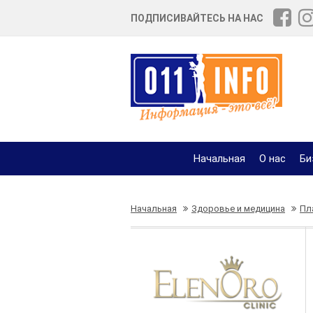
ПОДПИСИВАЙТЕСЬ НА НАС
Начальная
О нас
Би
Начальная
Здоровье и медицина
Пл