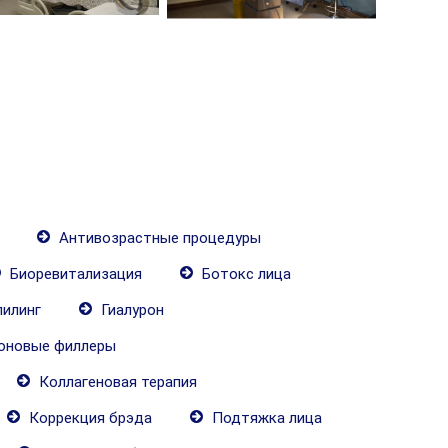
Антивозрастные процедуры
Биоревитализация
Ботокс лица
пилинг
Гиалурон
оновые филлеры
Коллагеновая терапия
Коррекция брэда
Подтяжка лица