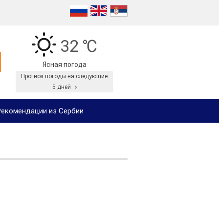
32 ℃
Ясная погода
Прогноз погоды на следующие
5 дней
екомендации из Сербии