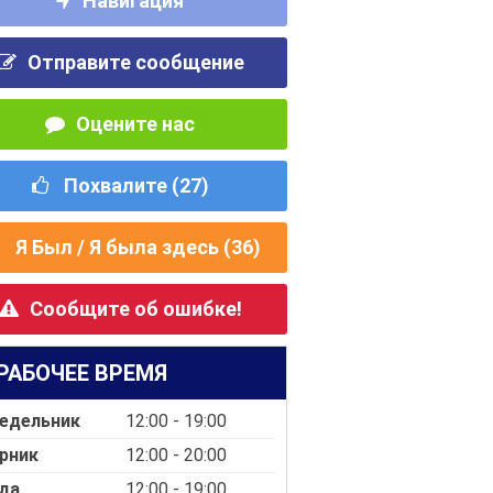
Навигация
Отправите сообщение
Оцените нас
Похвалите (
27
)
Я Был / Я была здесь (
36
)
Сообщите об ошибке!
РАБОЧЕЕ ВРЕМЯ
едельник
12:00 - 19:00
рник
12:00 - 20:00
да
12:00 - 19:00