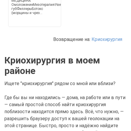
МЕДИЦИНА
ОмоложениеМезотерапияУвеличение
губФиллерыБотокс
(морщины и чрез...
Возвращение на:
Криохирургия
Криохирургия в моем
районе
Ищете "криохирургия" рядом со мной или вблизи?
Где бы вы ни находились — дома, на работе или в пути
— самый простой способ найти криохирургия
поблизости находится прямо здесь. Всё, что нужно, —
разрешить браузеру доступ к вашей геолокации на
этой странице. Быстро, просто и надёжно найдите