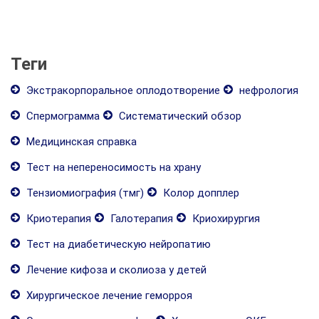
Теги
Экстракорпоральное оплодотворение
нефрология
Спермограмма
Систематический обзор
Медицинская справка
Тест на непереносимость на храну
Тензиомиография (тмг)
Колор допплер
Криотерапия
Галотерапия
Криохирургия
Тест на диабетическую нейропатию
Лечение кифоза и сколиоза у детей
Хирургическое лечение геморроя