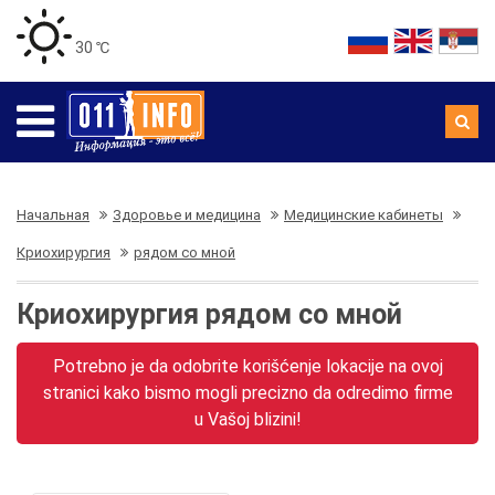
30 ℃
Начальная
Здоровье и медицина
Медицинские кабинеты
Криохирургия
рядом со мной
Криохирургия рядом со мной
Potrebno je da odobrite korišćenje lokacije na ovoj
stranici kako bismo mogli precizno da odredimo firme
u Vašoj blizini!