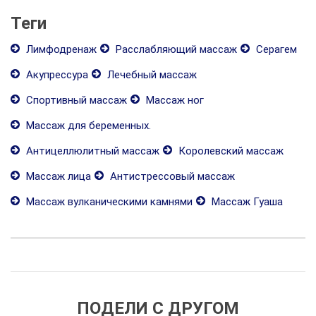
Теги
Лимфодренаж
Расслабляющий массаж
Серагем
Акупрессура
Лечебный массаж
Спортивный массаж
Массаж ног
Массаж для беременных.
Антицеллюлитный массаж
Королевский массаж
Массаж лица
Антистрессовый массаж
Массаж вулканическими камнями
Массаж Гуаша
ПОДЕЛИ С ДРУГОМ