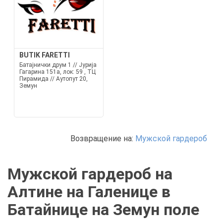
BUTIK FARETTI
Батајнички друм 1 // Јурија
Гагарина 151а, лок: 59 , ТЦ
Пирамида // Аутопут 20,
Земун
Возвращение на:
Мужской гардероб
Мужской гардероб на
Алтине на Галенице в
Батайнице на Земун поле