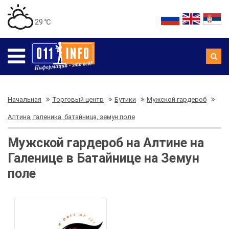
29 ℃
Начальная
Торговый центр
Бутики
Мужской гардероб
Алтина, галеника, батайница, земун поле
Мужской гардероб на Алтине на
Галенице в Батайнице на Земун
поле