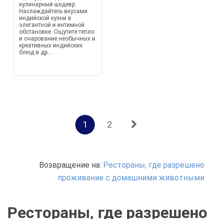
кулинарный шедевр.
Наслаждайтесь вкусами
индийской кухни в
элегантной и интимной
обстановке. Ощутите тепло
и очарование необычных и
креативных индийских
блюд в др...
1
2
Возвращение на:
Рестораны, где разрешено
проживание с домашними животными
Рестораны, где разрешено