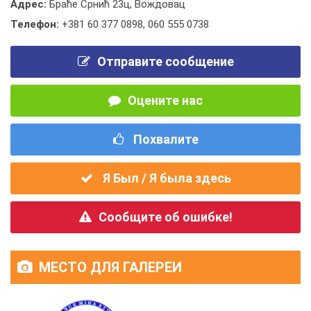
Адрес:
Браће Срнић 23ц, Вождовац
Телефон:
+381 60 377 0898
,
060 555 0738
Отправите сообщение
Оцените нас
Похвалите
Я Был / Я была здесь
Сообщите об ошибке!
МЕСТО ДЛЯ ГАЛЕРЕИ