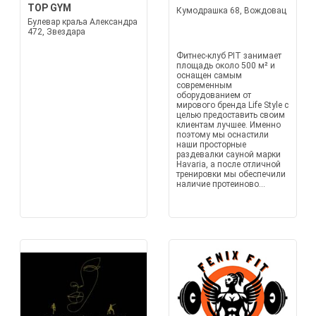
TOP GYM
Кумодрашка 68, Вождовац
Булевар краља Александра
472, Звездара
Фитнес-клуб PIT занимает
площадь около 500 м² и
оснащен самым
современным
оборудованием от
мирового бренда Life Style с
целью предоставить своим
клиентам лучшее. Именно
поэтому мы оснастили
наши просторные
раздевалки сауной марки
Havaria, а после отличной
тренировки мы обеспечили
наличие протеиново...