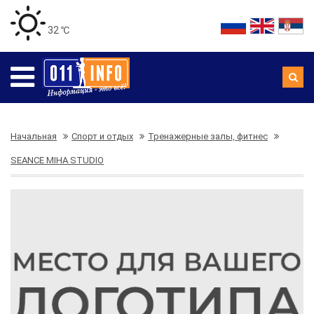
32 ℃
Начальная
Спорт и отдых
Тренажерные залы, фитнес
SEANCE MIHA STUDIO