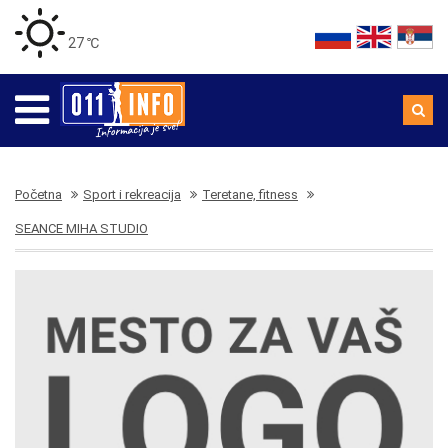
27 ℃
Početna
Sport i rekreacija
Teretane, fitness
SEANCE MIHA STUDIO