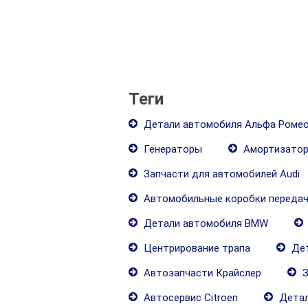
Теги
Детали автомобиля Альфа Роме
Генераторы
Амортизато
Запчасти для автомобилей Audi
Автомобильные коробки переда
Детали автомобиля BMW
Центрирование трапа
Дет
Автозапчасти Крайслер
З
Автосервис Citroen
Детал