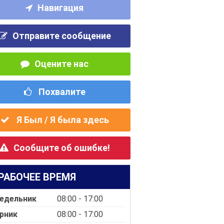
Навигация
Отправите сообщение
Оцените нас
Похвалите
Я Был / Я была здесь
Сообщите об ошибке!
РАБОЧЕЕ ВРЕМЯ
едельник
08:00 - 17:00
рник
08:00 - 17:00