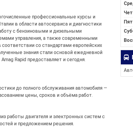
Сре
Чет
огочисленные профессиональные курсы и
Пят
талии в области автосервиса и диагностики
Суб
работу с бензиновыми и дизельными
емами управления, а также современными
Вос
 соответствии со стандартами европейских
олученные знания стали основой ежедневной
 Amag Rapid предоставляет и сегодня.
Авто
стики до полного обслуживания автомобиля —
ласованием цены, сроков и объёма работ.
из работы двигателя и электронных систем с
стей и предложением решения.