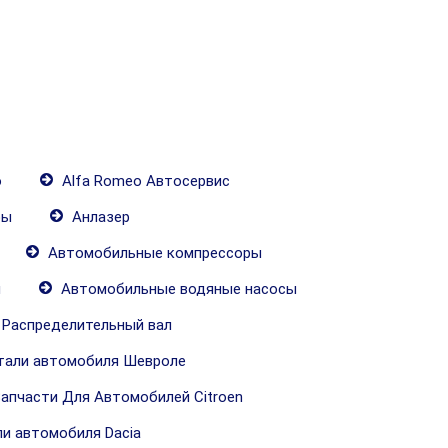
о
Alfa Romeo Автосервис
ры
Анлазер
Автомобильные компрессоры
ч
Автомобильные водяные насосы
Распределительный вал
али автомобиля Шевроле
апчасти Для Автомобилей Citroen
и автомобиля Dacia