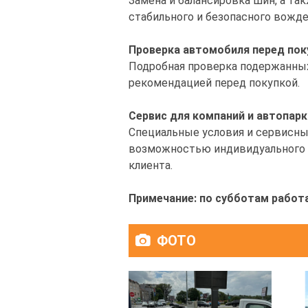
Замена и балансировка шин, а та
стабильного и безопасного вожде
Проверка автомобиля перед пок
Подробная проверка подержанных
рекомендацией перед покупкой.
Сервис для компаний и автопар
Специальные условия и сервисны
возможностью индивидуального 
клиента.
Примечание: по субботам работ
ФОТО