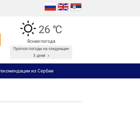
26 ℃
Ясная погода
Прогноз погоды на следующие
5 дней
екомендации из Сербии