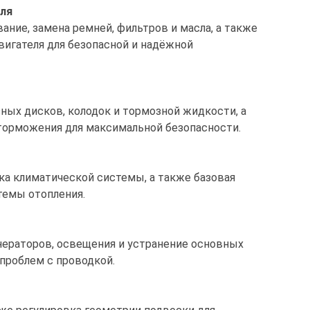
ля
ание, замена ремней, фильтров и масла, а также
вигателя для безопасной и надёжной
ных дисков, колодок и тормозной жидкости, а
орможения для максимальной безопасности.
ка климатической системы, а также базовая
темы отопления.
нераторов, освещения и устранение основных
проблем с проводкой.