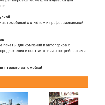
кже регулировка геометрии подвески для
ния.
упкой
 автомобилей с отчётом и профессиональной
ков
е пакеты для компаний и автопарков с
предложения в соответствии с потребностями
ает только автомойка!