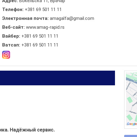
Адрес:
Бокельска 11, Врачар
Телефон:
+381 69 501 11 11
Электронная почта:
amagalfa@gmail.com
Веб-сайт:
www.amag-rapid.rs
Вайбер:
+381 69 501 11 11
Ватсап:
+381 69 501 11 11
ика. Надёжный сервис.