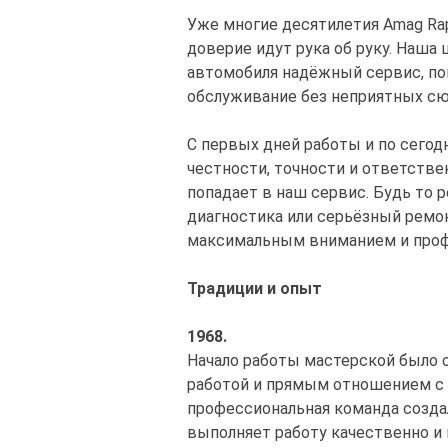
Уже многие десятилетия Amag Rap
доверие идут рука об руку. Наша
автомобиля надёжный сервис, п
обслуживание без неприятных сю
С первых дней работы и по сего
честности, точности и ответств
попадает в наш сервис. Будь то 
диагностика или серьёзный ремо
максимальным вниманием и про
Традиции и опыт
1968.
Начало работы мастерской было 
работой и прямым отношением с 
профессиональная команда созда
выполняет работу качественно и 