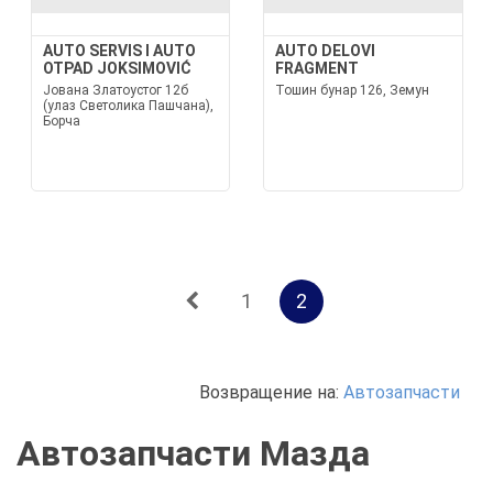
AUTO SERVIS I AUTO
AUTO DELOVI
OTPAD JOKSIMOVIĆ
FRAGMENT
Јована Златоустог 12б
Тошин бунар 126, Земун
(улаз Светолика Пашчана),
Борча
1
2
Возвращение на:
Автозапчасти
Автозапчасти Мазда