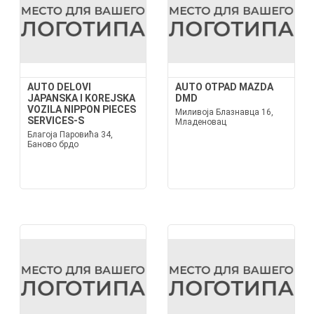
AUTO DELOVI
AUTO OTPAD MAZDA
JAPANSKA I KOREJSKA
DMD
VOZILA NIPPON PIECES
Миливоја Блазнавца 16,
SERVICES-S
Младеновац
Благоја Паровића 34,
Баново брдо