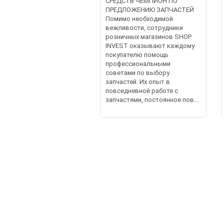
СРЕДСТВ ЧЕМПИОН ПО
ПРЕДЛОЖЕНИЮ ЗАПЧАСТЕЙ
Помимо необходимой
вежливости, сотрудники
розничных магазинов SHOP
INVEST оказывают каждому
покупателю помощь
профессиональными
советами по выбору
запчастей. Их опыт в
повседневной работе с
запчастями, постоянное пов...