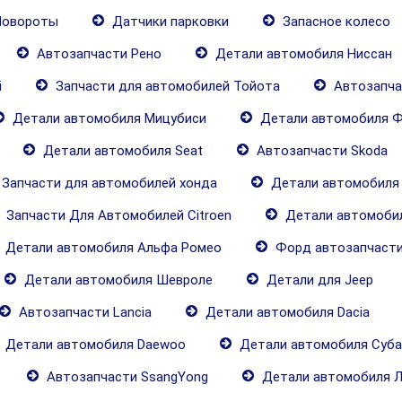
овороты
Датчики парковки
Запасное колесо
Автозапчасти Рено
Детали автомобиля Ниссан
i
Запчасти для автомобилей Тойота
Автозапча
Детали автомобиля Мицубиси
Детали автомобиля Ф
Детали автомобиля Seat
Автозапчасти Skoda
Запчасти для автомобилей хонда
Детали автомобиля
Запчасти Для Автомобилей Citroen
Детали автомобил
Детали автомобиля Альфа Ромео
Форд автозапчаст
Детали автомобиля Шевроле
Детали для Jeep
Автозапчасти Lancia
Детали автомобиля Dacia
Детали автомобиля Daewoo
Детали автомобиля Суба
Автозапчасти SsangYong
Детали автомобиля 