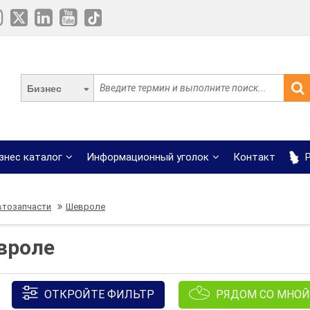
Бизнес
знес каталог
Информационный уголок
Контакт
Р
втозапчасти
Шевроле
вроле
ОТКРОЙТЕ ФИЛЬТР
РЯДОМ СО МНОЙ