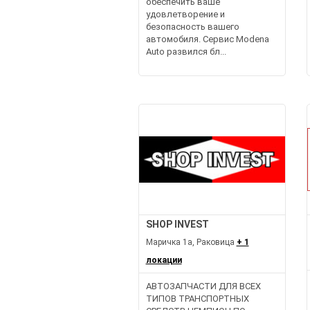
обеспечить ваше
удовлетворение и
безопасность вашего
автомобиля. Сервис Modena
Auto развился бл...
SHOP INVEST
Маричка 1а, Раковица
+ 1
локации
АВТОЗАПЧАСТИ ДЛЯ ВСЕХ
ТИПОВ ТРАНСПОРТНЫХ