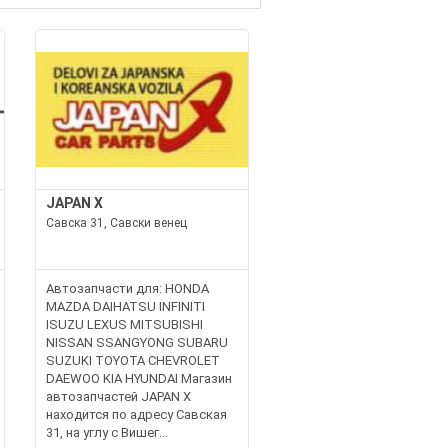
JAPAN X
Савска 31, Савски венец
Автозапчасти для: HONDA
MAZDA DAIHATSU INFINITI
ISUZU LEXUS MITSUBISHI
NISSAN SSANGYONG SUBARU
SUZUKI TOYOTA CHEVROLET
DAEWOO KIA HYUNDAI Магазин
автозапчастей JAPAN X
находится по адресу Савская
31, на углу с Вишег...