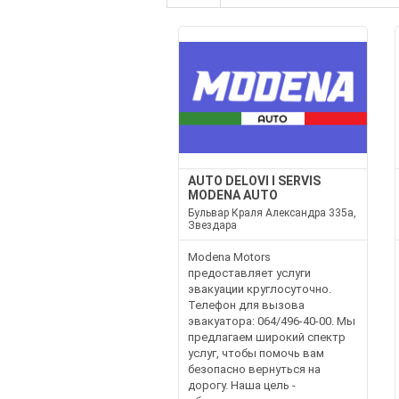
AUTO DELOVI I SERVIS
MODENA AUTO
Бульвар Краля Александра 335а,
Звездара
Modena Motors
предоставляет услуги
эвакуации круглосуточно.
Телефон для вызова
эвакуатора: 064/496-40-00. Мы
предлагаем широкий спектр
услуг, чтобы помочь вам
безопасно вернуться на
дорогу. Наша цель -