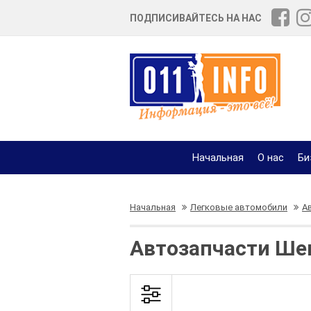
ПОДПИСИВАЙТЕСЬ НА НАС
Начальная
О нас
Би
Начальная
Легковые автомобили
А
Автозапчасти Ше