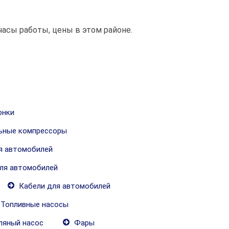
часы работы, цены в этом районе.
онки
ьные компрессоры
я автомобилей
ля автомобилей
Кабели для автомобилей
Топливные насосы
яный насос
Фары