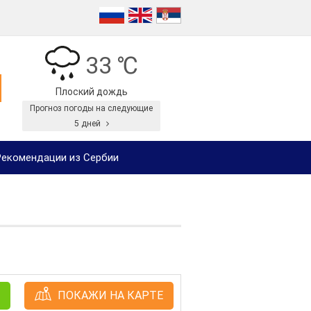
33 ℃
Плоский дождь
Прогноз погоды на следующие
5 дней
екомендации из Сербии
ПОКАЖИ НА КАРТЕ