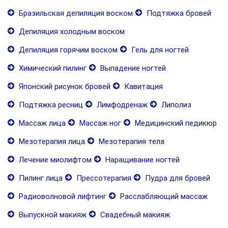
Бразильская депиляция воском
Подтяжка бровей
Депиляция холодным воском
Депиляция горячим воском
Гель для ногтей
Химический пилинг
Выпадение ногтей
Японский рисунок бровей
Кавитация
Подтяжка ресниц
Лимфодренаж
Липолиз
Массаж лица
Массаж ног
Медицинский педикюр
Мезотерапия лица
Мезотерапия тела
Лечение миолифтом
Наращивание ногтей
Пилинг лица
Прессотерапия
Пудра для бровей
Радиоволновой лифтинг
Расслабляющий массаж
Выпускной макияж
Свадебный макияж