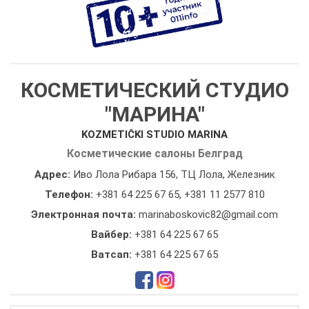
КОСМЕТИЧЕСКИЙ СТУДИО
"МАРИНА"
KOZMETIČKI STUDIO MARINA
Косметические салоны Белград
Адрес:
Иво Лола Рибара 156, ТЦ Лола, Железник
Телефон:
+381 64 225 67 65
,
+381 11 2577 810
Электронная почта:
marinaboskovic82@gmail.com
Вайбер:
+381 64 225 67 65
Ватсап:
+381 64 225 67 65