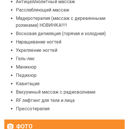
Антицеллюлитный массаж
Расслабляющий массаж
Мадеротерапия (массаж с деревянными
роликами) НОВИНКА!!!!
Восковая депиляция (горячая и холодная)
Наращивание ногтей
Укрепление ногтей
Гель-лак
Маникюр
Педикюр
Кавитация
Вакуумный массаж с радиоволнами
RF лифтинг для тела и лица
Прессотерапия
ФОТО