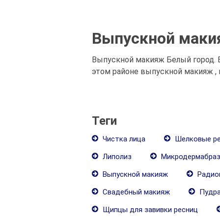
Выпускной мак
Выпускной макияж Белый город.
этом районе выпускной макияж , 
Теги
Чистка лица
Шелковые р
Липолиз
Микродермабраз
Выпускной макияж
Радио
Свадебный макияж
Пудра
Щипцы для завивки ресниц