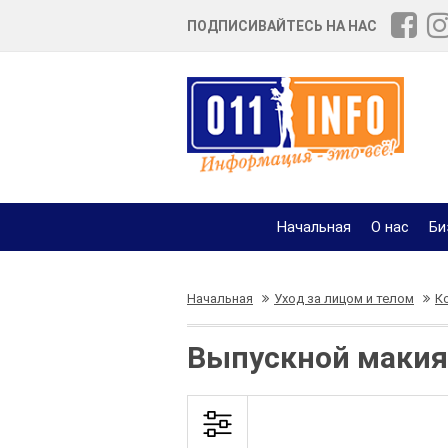
ПОДПИСИВАЙТЕСЬ НА НАС
Начальная
О нас
Би
Начальная
Уход за лицом и телом
К
Выпускной макия