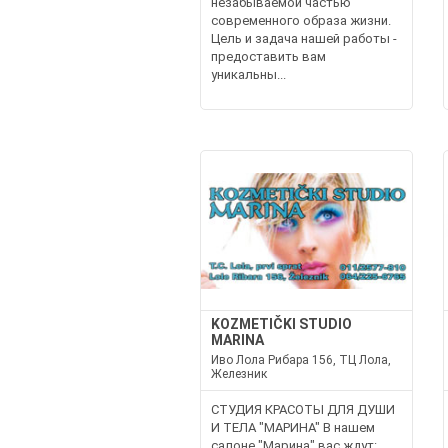
незабываемой частью
современного образа жизни.
Цель и задача нашей работы -
предоставить вам
уникальны...
KOZMETIČKI STUDIO
MARINA
Иво Лола Рибара 156, ТЦ Лола,
Железник
СТУДИЯ КРАСОТЫ ДЛЯ ДУШИ
И ТЕЛА "МАРИНА" В нашем
салоне "Марина" вас ждут: