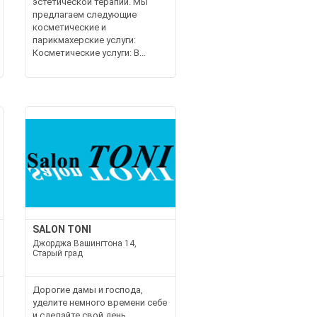
эстетической терапии. Мы
предлагаем следующие
косметические и
парикмахерские услуги:
Косметические услуги: В...
SALON TONI
Джорджа Вашингтона 14,
Старый град
Дорогие дамы и господа,
уделите немного времени себе
и сделайте свой день