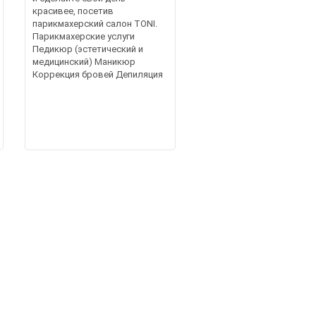
красивее, посетив
парикмахерский салон TONI.
Парикмахерские услуги
Педикюр (эстетический и
медицинский) Маникюр
Коррекция бровей Депиляция