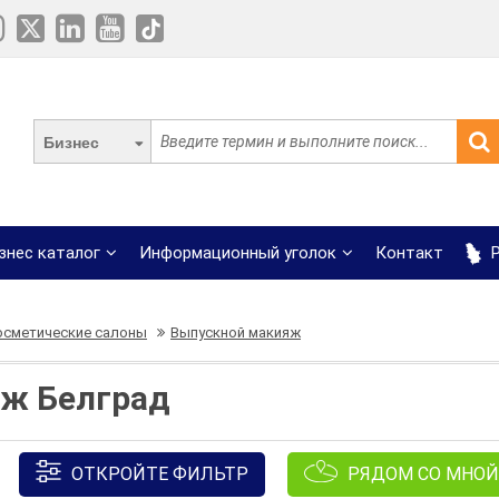
Бизнес
знес каталог
Информационный уголок
Контакт
Р
осметические салоны
Выпускной макияж
ж Белград
ОТКРОЙТЕ ФИЛЬТР
РЯДОМ СО МНОЙ