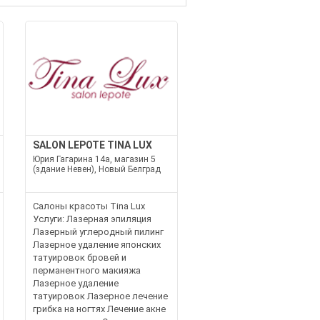
SALON LEPOTE TINA LUX
Юрия Гагарина 14а, магазин 5
(здание Невен), Новый Белград
Салоны красоты Tina Lux
Услуги: Лазерная эпиляция
Лазерный углеродный пилинг
Лазерное удаление японских
татуировок бровей и
перманентного макияжа
Лазерное удаление
татуировок Лазерное лечение
грибка на ногтях Лечение акне