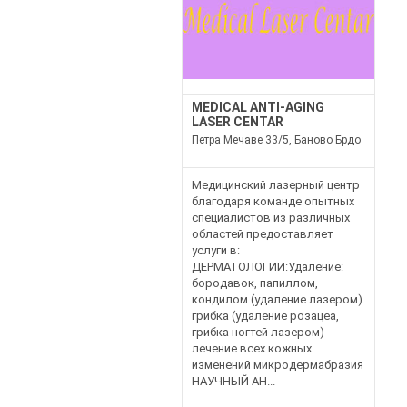
MEDICAL ANTI-AGING
LASER CENTAR
Петра Мечаве 33/5, Баново Брдо
Медицинский лазерный центр
благодаря команде опытных
специалистов из различных
областей предоставляет
услуги в:
ДЕРМАТОЛОГИИ:Удаление:
бородавок, папиллом,
кондилом (удаление лазером)
грибка (удаление розацеа,
грибка ногтей лазером)
лечение всех кожных
изменений микродермабразия
НАУЧНЫЙ АН...