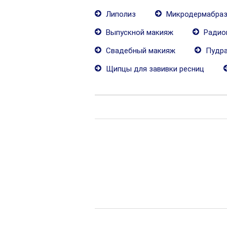
Липолиз
Микродермабраз
Выпускной макияж
Радио
Свадебный макияж
Пудра
Щипцы для завивки ресниц