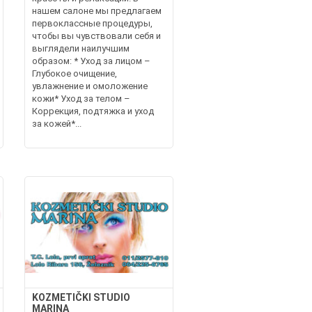
нашем салоне мы предлагаем
первоклассные процедуры,
чтобы вы чувствовали себя и
выглядели наилучшим
образом: * Уход за лицом –
Глубокое очищение,
увлажнение и омоложение
кожи* Уход за телом –
Коррекция, подтяжка и уход
за кожей*...
KOZMETIČKI STUDIO
MARINA