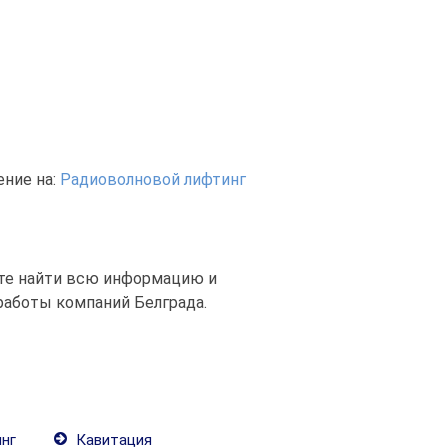
ние на:
Радиоволновой лифтинг
ете найти всю информацию и
работы компаний Белграда.
нг
Кавитация