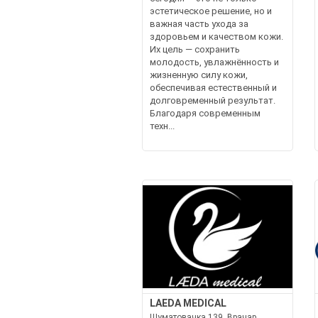
эстетическое решение, но и
важная часть ухода за
здоровьем и качеством кожи.
Их цель — сохранить
молодость, увлажнённость и
жизненную силу кожи,
обеспечивая естественный и
долговременный результат.
Благодаря современным
техн...
LAEDA MEDICAL
Шуматовачка 139, Врачар