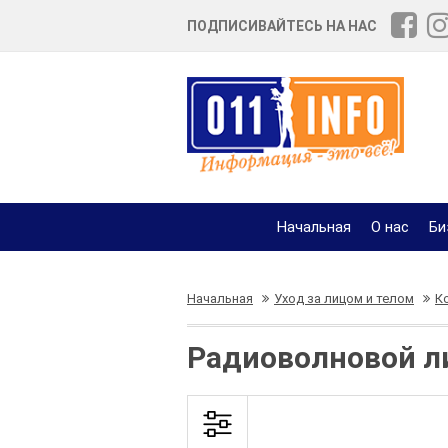
ПОДПИСИВАЙТЕСЬ НА НАС
Начальная
О нас
Би
Начальная
Уход за лицом и телом
К
Радиоволновой л