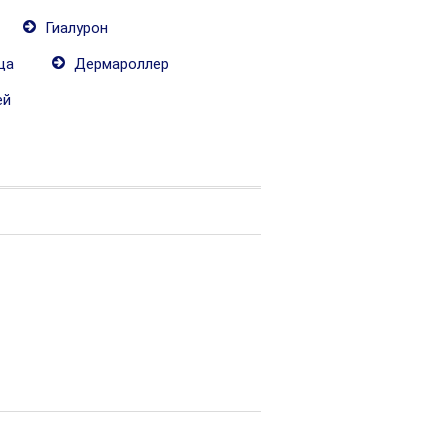
Гиалурон
ца
Дермароллер
ей