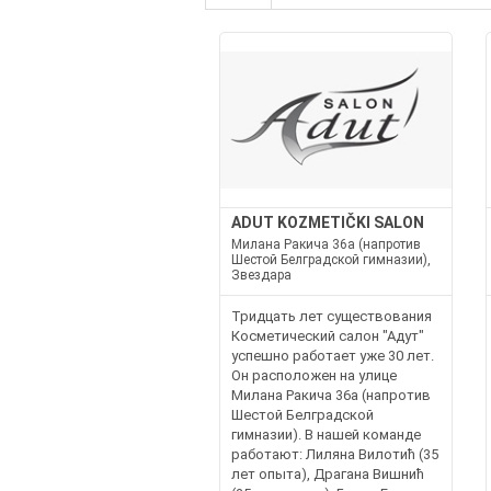
ADUT KOZMETIČKI SALON
Милана Ракича 36а (напротив
Шестой Белградской гимназии),
Звездара
Тридцать лет существования
Косметический салон "Адут"
успешно работает уже 30 лет.
Он расположен на улице
Милана Ракича 36а (напротив
Шестой Белградской
гимназии). В нашей команде
работают: Лиляна Вилотић (35
лет опыта), Драгана Вишнић