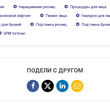
ия
Наращивание ресниц
Процедуры для лица
волновой лифтинг
Пилинг лица
Гиалурон для ли
 для бровей
Подтяжка ресниц
Подтяжка бров
SPM tretman
ПОДЕЛИ С ДРУГОМ