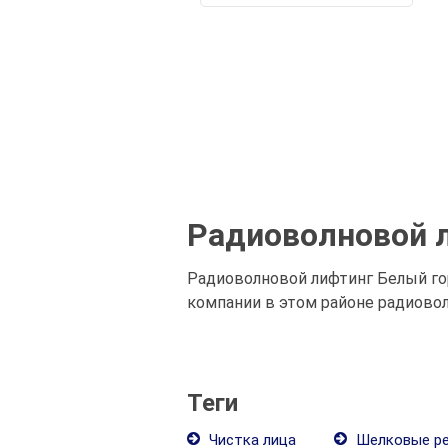
Радиоволновой 
Радиоволновой лифтинг Белый го
компании в этом районе радиовол
Теги
Чистка лица
Шелковые р