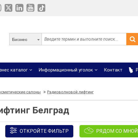
Бизнес
знес каталог
Информационный уголок
Контакт
Р
осметические салоны
Радиоволновой лифтинг
ифтинг Белград
ОТКРОЙТЕ ФИЛЬТР
РЯДОМ СО МНОЙ