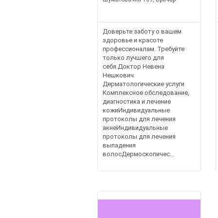
Доверьте заботу о вашем
здоровье и красоте
профессионалам. Требуйте
только лучшего для
себя.Доктор Невена
Нешкович
Дерматологические услуги
Комплексное обследование,
диагностика и лечение
кожиИндивидуальные
протоколы для лечения
акнеИндивидуальные
протоколы для лечения
выпадения
волосДермоскопичес...