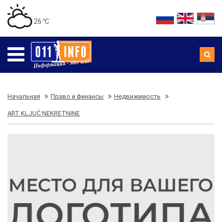
26 ℃
Начальная
Право и финансы
Недвижимость
ART KLJUČ NEKRETNINE