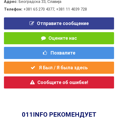
Адрес:
Београдска 33, Славија
Телефон:
+381 65 270 4377
,
+381 11 4039 728
Отправите сообщение
Оцените нас
Похвалите
Я Был / Я была здесь
Сообщите об ошибке!
011INFO РЕКОМЕНДУЕТ