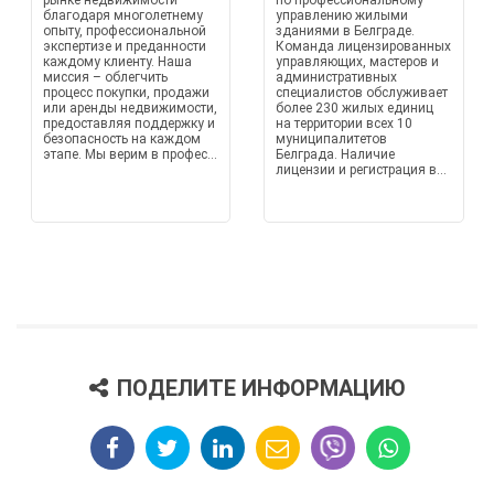
рынке недвижимости
по профессиональному
благодаря многолетнему
управлению жилыми
опыту, профессиональной
зданиями в Белграде.
экспертизе и преданности
Команда лицензированных
каждому клиенту. Наша
управляющих, мастеров и
миссия – облегчить
административных
процесс покупки, продажи
специалистов обслуживает
или аренды недвижимости,
более 230 жилых единиц
предоставляя поддержку и
на территории всех 10
безопасность на каждом
муниципалитетов
этапе. Мы верим в профес...
Белграда. Наличие
лицензии и регистрация в...
ПОДЕЛИТЕ ИНФОРМАЦИЮ