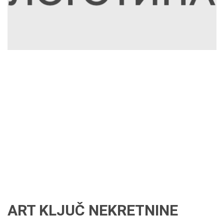
ART KLJUČ NEKRETNINE