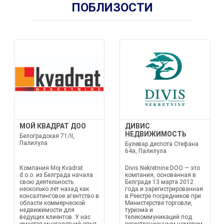
ПОБЛИЗОСТИ
МОЙ КВАДРАТ ДОО
ДИВИС
НЕДВИЖИМОСТЬ
Белоградская 71/II,
Палилула
Булевар деспота Стефана
64а, Палилула
Компания Moj Kvadrat
Divis Nekretnine DOO — это
d.o.o. из Белграда начала
компания, основанная в
свою деятельность
Белграде 13 марта 2012
несколько лет назад как
года и зарегистрированная
консалтинговое агентство в
в Реестре посредников при
области коммерческой
Министерстве торговли,
недвижимости для
туризма и
ведущих клиентов. У нас
телекоммуникаций под