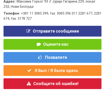
Адрес:
Максима Горког 93 // Јурија Гагарина 229, локал
253, Нови Беогрда
Телефон:
+381 11 3085 399
,
fax: 3085 396 011 2281 677
,
2281
674
,
fax: 3178 727
Отправите сообщение
Оцените нас
Похвалите
Я Был / Я была здесь
Сообщите об ошибке!