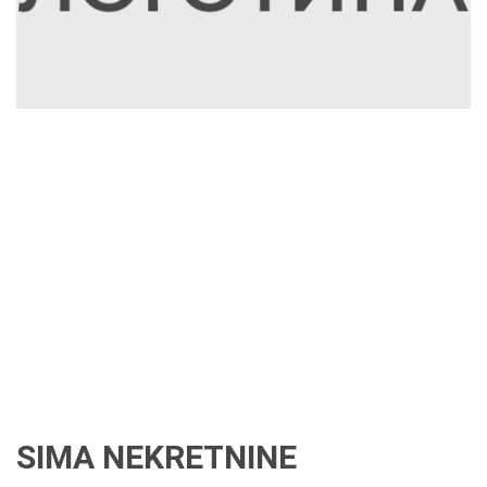
SIMA NEKRETNINE