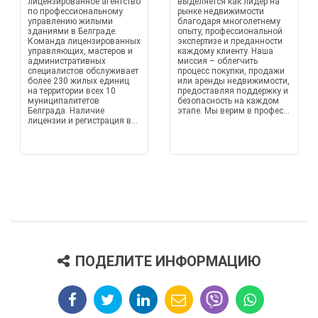
лицензированное агентство
выделяется как лидер на
по профессиональному
рынке недвижимости
управлению жилыми
благодаря многолетнему
зданиями в Белграде.
опыту, профессиональной
Команда лицензированных
экспертизе и преданности
управляющих, мастеров и
каждому клиенту. Наша
административных
миссия – облегчить
специалистов обслуживает
процесс покупки, продажи
более 230 жилых единиц
или аренды недвижимости,
на территории всех 10
предоставляя поддержку и
муниципалитетов
безопасность на каждом
Белграда. Наличие
этапе. Мы верим в профес...
лицензии и регистрация в...
ПОДЕЛИТЕ ИНФОРМАЦИЮ