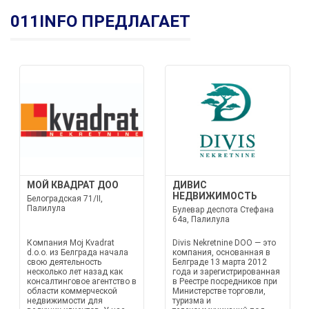
011INFO ПРЕДЛАГАЕТ
МОЙ КВАДРАТ ДОО
ДИВИС
НЕДВИЖИМОСТЬ
Белоградская 71/II,
Палилула
Булевар деспота Стефана
64а, Палилула
Компания Moj Kvadrat
Divis Nekretnine DOO — это
d.o.o. из Белграда начала
компания, основанная в
свою деятельность
Белграде 13 марта 2012
несколько лет назад как
года и зарегистрированная
консалтинговое агентство в
в Реестре посредников при
области коммерческой
Министерстве торговли,
недвижимости для
туризма и