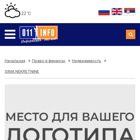
22 ℃
Начальная
Право и финансы
Недвижимость
SIMA NEKRETNINE