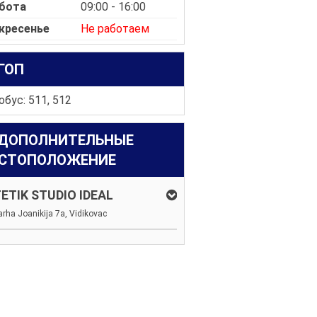
бота
09:00 - 16:00
кресенье
Не работаем
ГОП
бус: 511, 512
ДОПОЛНИТЕЛЬНЫЕ
СТОПОЛОЖЕНИЕ
ETIK STUDIO IDEAL
jarha Joanikija 7a, Vidikovac