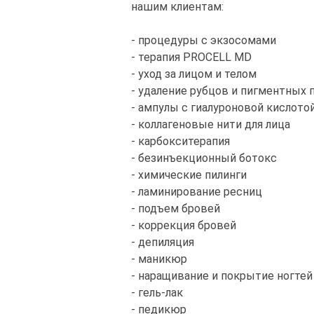
нашим клиентам:
- процедуры с экзосомами
- терапия PROCELL MD
- уход за лицом и телом
- удаление рубцов и пигментных 
- ампулы с гиалуроновой кислото
- коллагеновые нити для лица
- карбокситерапия
- безинъекционный ботокс
- химические пилинги
- ламинирование ресниц
- подъем бровей
- коррекция бровей
- депиляция
- маникюр
- наращивание и покрытие ногтей
- гель-лак
- педикюр