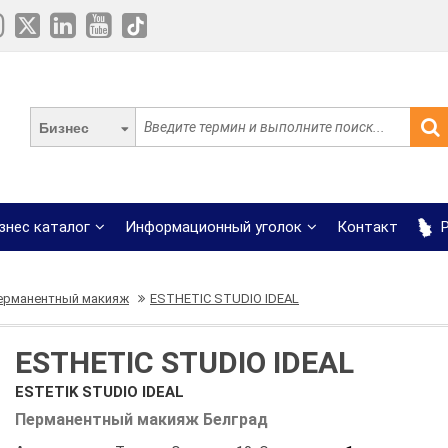
Бизнес
знес каталог
Информационный уголок
Контакт
Р
ерманентный макияж
ESTHETIC STUDIO IDEAL
ESTHETIC STUDIO IDEAL
ESTETIK STUDIO IDEAL
Перманентный макияж Белград