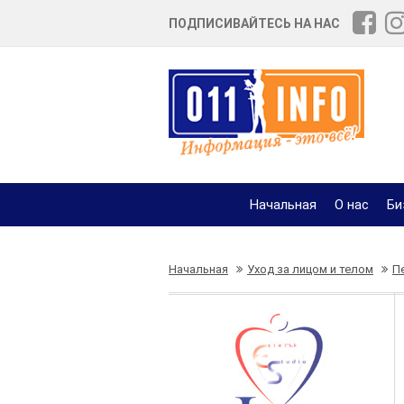
ПОДПИСИВАЙТЕСЬ НА НАС
Начальная
О нас
Би
Начальная
Уход за лицом и телом
П