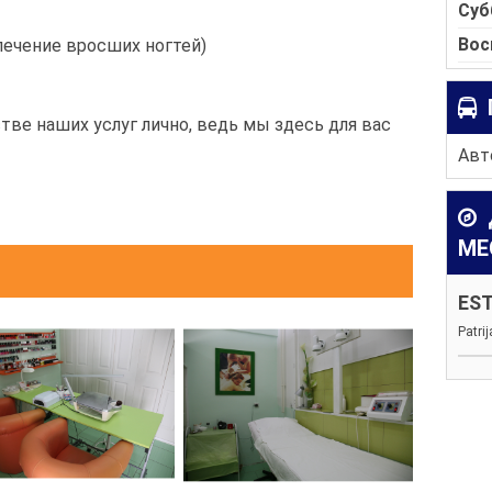
Суб
Вос
 лечение вросших ногтей)
тве наших услуг лично, ведь мы здесь для вас
Авто
МЕ
EST
Patri