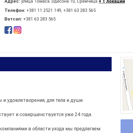
Адрес:
улица Томаса Эдисона 10, Сремчица
+ 1 локации
Телефон:
+381 11 2521 149
,
+381 63 283 565
Ватсап:
+381 63 283 565
 и удовлетворения, для тела и души.
твует и совершенствуется уже 24 года.
компаниями в области ухода мы предлагаем