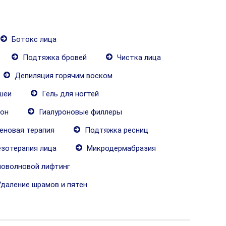
Ботокс лица
Подтяжка бровей
Чистка лица
Депиляция горячим воском
шеи
Гель для ногтей
рон
Гиалуроновые филлеры
еновая терапия
Подтяжка ресниц
зотерапия лица
Микродермабразия
оволновой лифтинг
даление шрамов и пятен