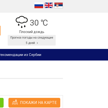
30 ℃
Плоский дождь
Прогноз погоды на следующие
5 дней
екомендации из Сербии
ПОКАЖИ НА КАРТЕ