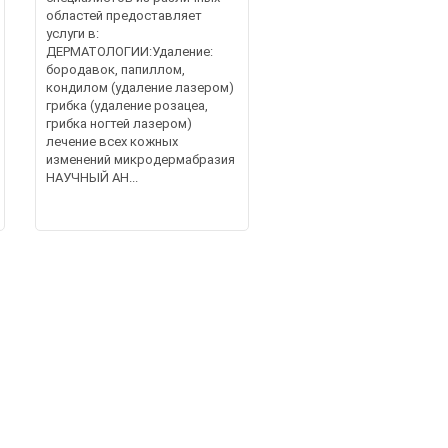
областей предоставляет
услуги в:
ДЕРМАТОЛОГИИ:Удаление:
бородавок, папиллом,
кондилом (удаление лазером)
грибка (удаление розацеа,
грибка ногтей лазером)
лечение всех кожных
изменений микродермабразия
НАУЧНЫЙ АН...