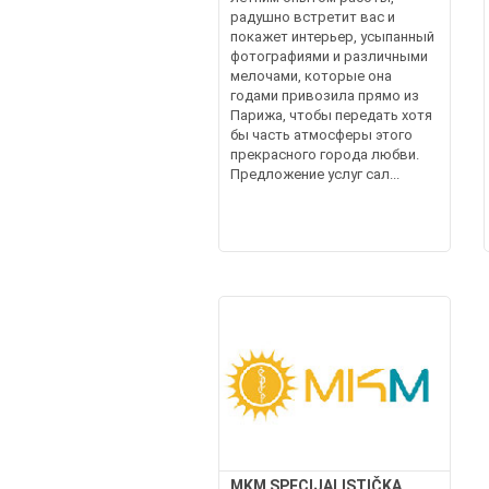
радушно встретит вас и
покажет интерьер, усыпанный
фотографиями и различными
мелочами, которые она
годами привозила прямо из
Парижа, чтобы передать хотя
бы часть атмосферы этого
прекрасного города любви.
Предложение услуг сал...
MKM SPECIJALISTIČKA