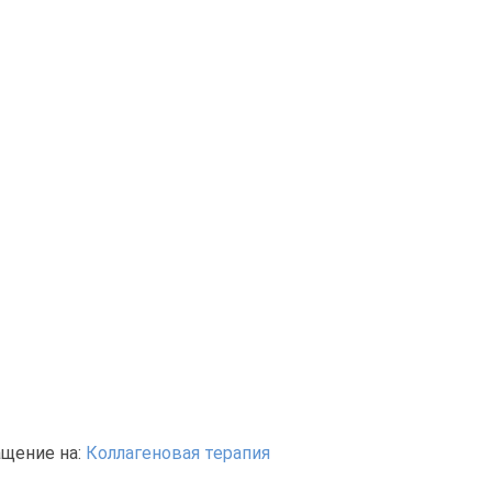
щение на:
Коллагеновая терапия