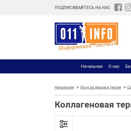
ПОДПИСИВАЙТЕСЬ НА НАС
Начальная
О нас
Би
Начальная
Уход за лицом и телом
С
Коллагеновая тер