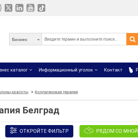
Бизнес
знес каталог
Информационный уголок
Контакт
Р
алоны красоты
Коллагеновая терапия
апия Белград
ОТКРОЙТЕ ФИЛЬТР
РЯДОМ СО МНОЙ