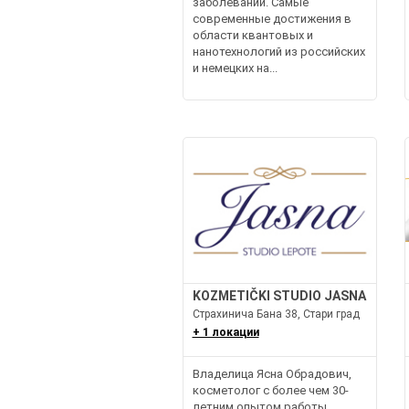
заболеваний. Самые
современные достижения в
области квантовых и
нанотехнологий из российских
и немецких на...
KOZMETIČKI STUDIO JASNA
Страхинича Бана 38, Стари град
+ 1 локации
Владелица Ясна Обрадович,
косметолог с более чем 30-
летним опытом работы,