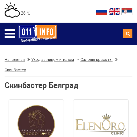
26 ℃
Начальная
Уход за лицом и телом
Салоны красоты
Скинбастер
Скинбастер Белград