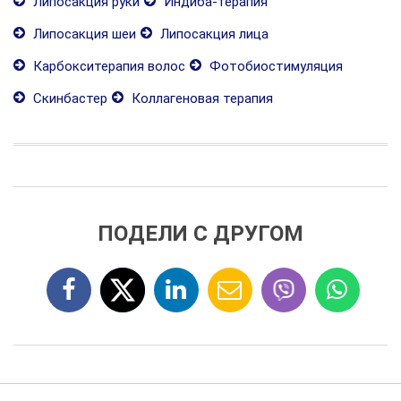
Липосакция руки
Индиба-терапия
Липосакция шеи
Липосакция лица
Карбокситерапия волос
Фотобиостимуляция
Скинбастер
Коллагеновая терапия
ПОДЕЛИ С ДРУГОМ