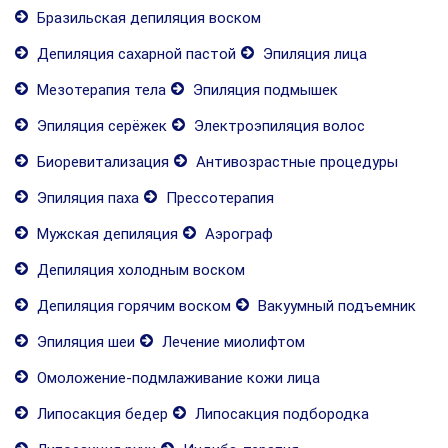
Бразильская депиляция воском
Депиляция сахарной пастой
Эпиляция лица
Мезотерапия тела
Эпиляция подмышек
Эпиляция серёжек
Электроэпиляция волос
Биоревитализация
Антивозрастные процедуры
Эпиляция паха
Прессотерапия
Мужская депиляция
Аэрограф
Депиляция холодным воском
Депиляция горячим воском
Вакуумный подъемник
Эпиляция шеи
Лечение миолифтом
Омоложение-подмлаживание кожи лица
Липосакция бедер
Липосакция подбородка