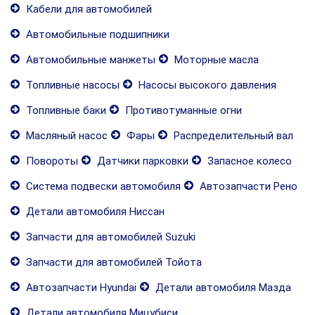
Кабели для автомобилей
Автомобильные подшипники
Автомобильные манжеты
Моторные масла
Топливные насосы
Насосы высокого давления
Топливные баки
Противотуманные огни
Масляный насос
Фары
Распределительный вал
Повороты
Датчики парковки
Запасное колесо
Система подвески автомобиля
Автозапчасти Рено
Детали автомобиля Ниссан
Запчасти для автомобилей Suzuki
Запчасти для автомобилей Тойота
Автозапчасти Hyundai
Детали автомобиля Мазда
Детали автомобиля Мицубиси