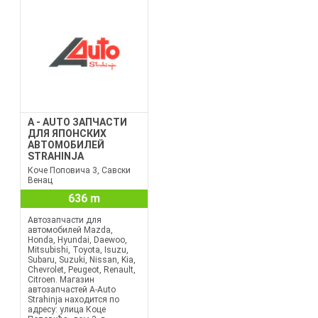
A - AUTO ЗАПЧАСТИ
ДЛЯ ЯПОНСКИХ
АВТОМОБИЛЕЙ
STRAHINJA
Коче Поповича 3, Савски
Венац
636 m
Автозапчасти для
автомобилей Mazda,
Honda, Hyundai, Daewoo,
Mitsubishi, Toyota, Isuzu,
Subaru, Suzuki, Nissan, Kia,
Chevrolet, Peugeot, Renault,
Citroen. Магазин
автозапчастей A-Auto
Strahinja находится по
адресу: улица Коце