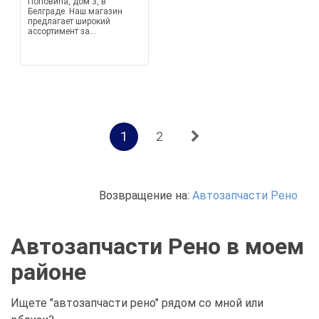
Поповића, дом 3, в
Белграде. Наш магазин
предлагает широкий
ассортимент за...
1
2
Возвращение на:
Автозапчасти Рено
Автозапчасти Рено в моем
районе
Ищете "автозапчасти рено" рядом со мной или