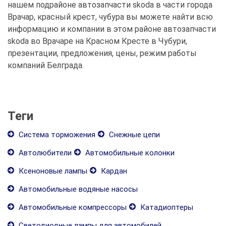
нашем подрайоне автозапчасти skoda в части города
Врачар, красный крест, чубура вы можете найти всю
информацию и компании в этом районе автозапчасти
skoda во Врачаре на Красном Кресте в Чубури,
презентации, предложения, цены, режим работы
компаний Белграда.
Теги
Система торможения
Снежные цепи
Автолюбители
Автомобильные колонки
Ксеноновые лампы
Кардан
Автомобильные водяные насосы
Автомобильные компрессоры
Катадиоптеры
Светодиодные лампы для автомобилей