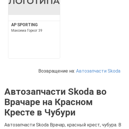
AP SPORTING
Максима Горког 39
Возвращение на:
Автозапчасти Skoda
Автозапчасти Skoda во
Врачаре на Красном
Кресте в Чубури
Автозапчасти Skoda Врачар, красный крест, чубура. В