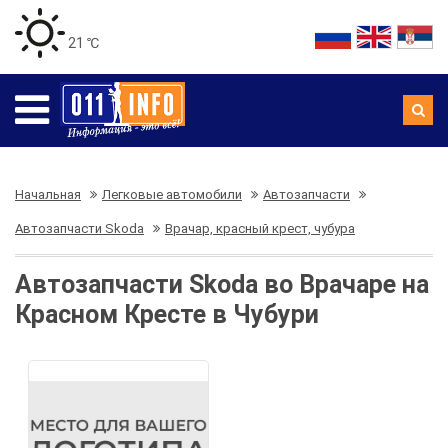
21 ℃
Начальная
Легковые автомобили
Автозапчасти
Автозапчасти Skoda
Врачар, красный крест, чубура
Автозапчасти Skoda во Врачаре на
Красном Кресте в Чубури