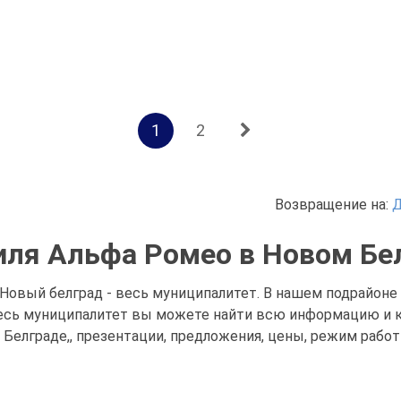
1
2
Возвращение на:
Д
ля Альфа Ромео в Новом Бе
Новый белград - весь муниципалитет. В нашем подрайоне
 весь муниципалитет вы можете найти всю информацию и 
Белграде,, презентации, предложения, цены, режим рабо