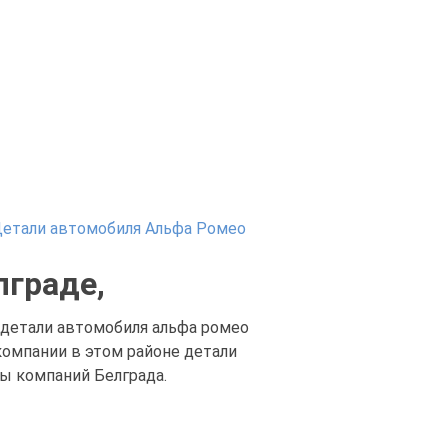
етали автомобиля Альфа Ромео
лграде,
 детали автомобиля альфа ромео
компании в этом районе детали
ты компаний Белграда.