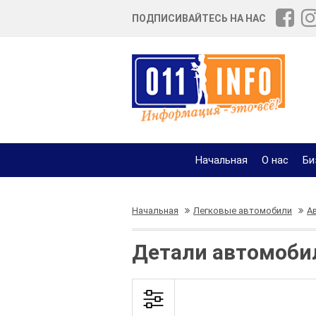
ПОДПИСИВАЙТЕСЬ НА НАС
Начальная
О нас
Би
Начальная
Легковые автомобили
А
Детали автомобил