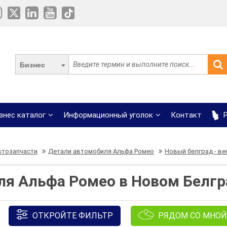
Бизнес
знес каталог
Информационный уголок
Контакт
Р
втозапчасти
Детали автомобиля Альфа Ромео
Новый белград - ве
я Альфа Ромео в Новом Белгр
ОТКРОЙТЕ ФИЛЬТР
РЯДОМ СО МНОЙ