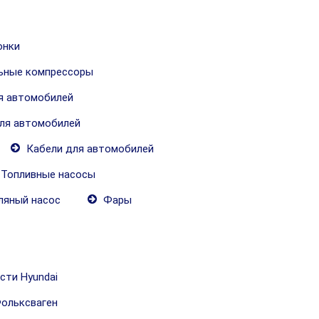
онки
ьные компрессоры
я автомобилей
ля автомобилей
Кабели для автомобилей
Топливные насосы
яный насос
Фары
сти Hyundai
ольксваген