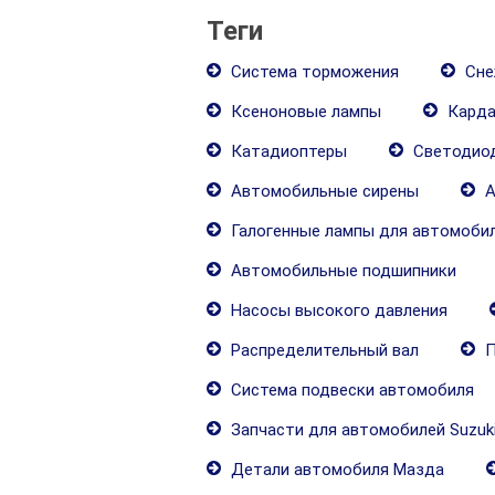
Теги
Система торможения
Сне
Ксеноновые лампы
Карда
Катадиоптеры
Светодиод
Автомобильные сирены
А
Галогенные лампы для автомоби
Автомобильные подшипники
Насосы высокого давления
Распределительный вал
П
Система подвески автомобиля
Запчасти для автомобилей Suzuk
Детали автомобиля Мазда