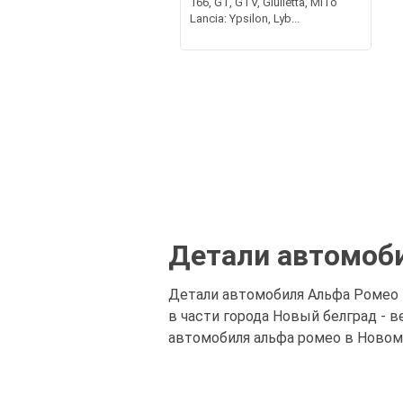
166, GT, GTV, Giulietta, MiTo
Lancia: Ypsilon, Lyb...
Детали автомоби
Детали автомобиля Альфа Ромео 
в части города Новый белград -
автомобиля альфа ромео в Новом 