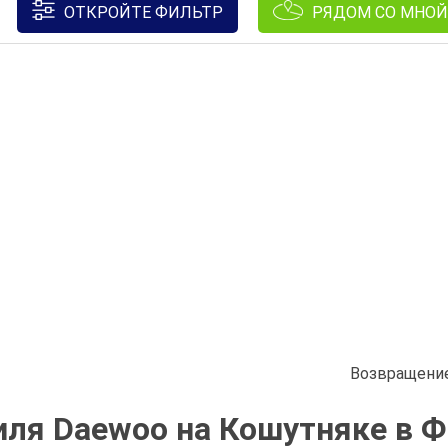
ОТКРОЙТЕ ФИЛЬТР
РЯДОМ СО МНОЙ
Возвращение
ля Daewoo на Кошутняке в Ф