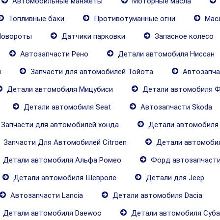
Автомобильные манжеты
Моторные масла
Топливные баки
Противотуманные огни
Масл
овороты
Датчики парковки
Запасное колесо
Автозапчасти Рено
Детали автомобиля Ниссан
i
Запчасти для автомобилей Тойота
Автозапча
Детали автомобиля Мицубиси
Детали автомобиля Ф
Детали автомобиля Seat
Автозапчасти Skoda
Запчасти для автомобилей хонда
Детали автомобиля
Запчасти Для Автомобилей Citroen
Детали автомобил
Детали автомобиля Альфа Ромео
Форд автозапчаст
Детали автомобиля Шевроле
Детали для Jeep
Автозапчасти Lancia
Детали автомобиля Dacia
Детали автомобиля Daewoo
Детали автомобиля Суба