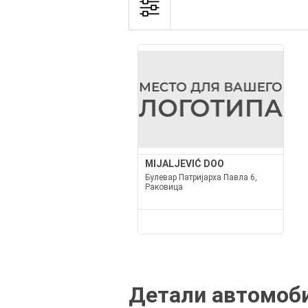
MIJALJEVIĆ DOO
Булевар Патријарха Павла 6,
Раковица
Детали автомоби