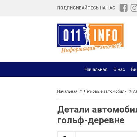
ПОДПИСИВАЙТЕСЬ НА НАС
Начальная
О нас
Би
Начальная
Легковые автомобили
А
Детали автомобил
гольф-деревне