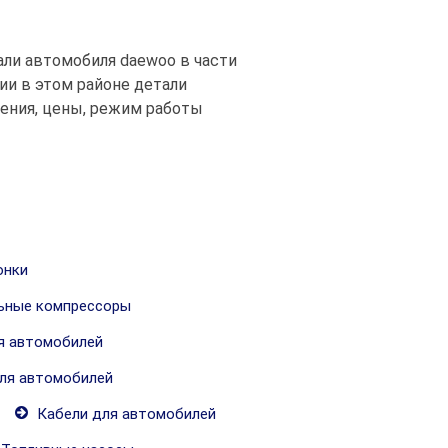
али автомобиля daewoo в части
и в этом районе детали
жения, цены, режим работы
онки
ьные компрессоры
я автомобилей
ля автомобилей
Кабели для автомобилей