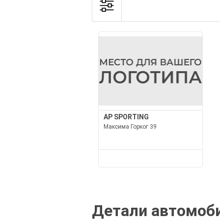
AP SPORTING
Максима Горког 39
Детали автомоби