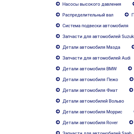
Насосы высокого давления
Распределительный вал
П
Система подвески автомобиля
Запчасти для автомобилей Suzuk
Детали автомобиля Мазда
Запчасти для автомобилей Audi
Детали автомобиля BMW
Детали автомобиля Пежо
Детали автомобиля Фиат
Детали автомобилей Вольво
Детали автомобиля Моррис
Детали автомобиля Rover
Запчасти для автомобилей Saab