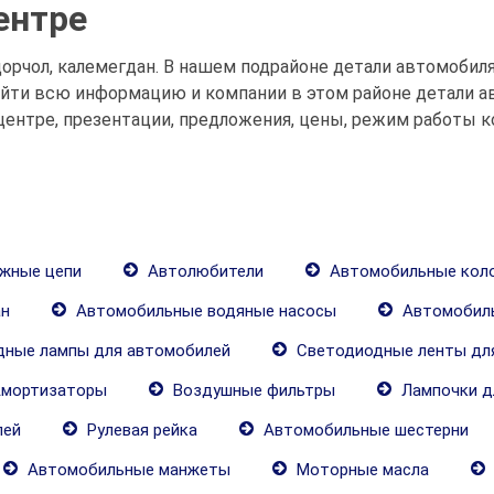
ентре
орчол, калемегдан. В нашем подрайоне детали автомобиля
айти всю информацию и компании в этом районе детали а
центре, презентации, предложения, цены, режим работы к
жные цепи
Автолюбители
Автомобильные кол
н
Автомобильные водяные насосы
Автомобил
ные лампы для автомобилей
Светодиодные ленты дл
мортизаторы
Воздушные фильтры
Лампочки д
лей
Рулевая рейка
Автомобильные шестерни
Автомобильные манжеты
Моторные масла