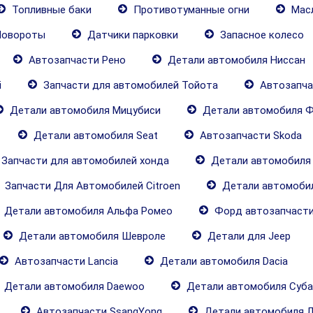
Топливные баки
Противотуманные огни
Масл
овороты
Датчики парковки
Запасное колесо
Автозапчасти Рено
Детали автомобиля Ниссан
i
Запчасти для автомобилей Тойота
Автозапча
Детали автомобиля Мицубиси
Детали автомобиля Ф
Детали автомобиля Seat
Автозапчасти Skoda
Запчасти для автомобилей хонда
Детали автомобиля
Запчасти Для Автомобилей Citroen
Детали автомобил
Детали автомобиля Альфа Ромео
Форд автозапчаст
Детали автомобиля Шевроле
Детали для Jeep
Автозапчасти Lancia
Детали автомобиля Dacia
Детали автомобиля Daewoo
Детали автомобиля Суба
Автозапчасти SsangYong
Детали автомобиля 