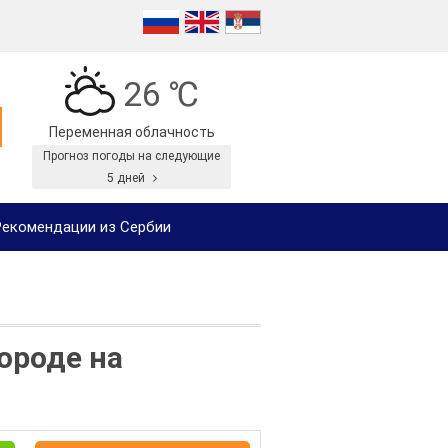
26 ℃
Переменная облачность
Прогноз погоды на следующие
5 дней
екомендации из Сербии
ороде на