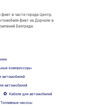
 фиат в части города Центр,
втомобиля фиат на Дорчоле в
омпаний Белграда.
онки
ьные компрессоры
я автомобилей
ля автомобилей
Кабели для автомобилей
Топливные насосы