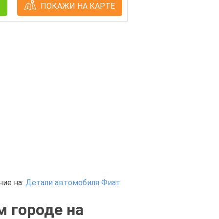
ПОКАЖИ НА КАРТЕ
ие на:
Детали автомобиля Фиат
м городе на