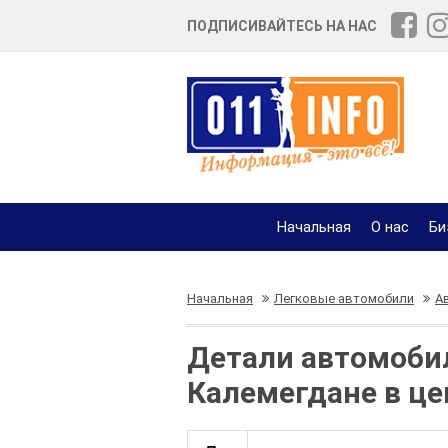
ПОДПИСИВАЙТЕСЬ НА НАС
Начальная
О нас
Би
Начальная
Легковые автомобили
А
Детали автомобил
Калемегдане в це