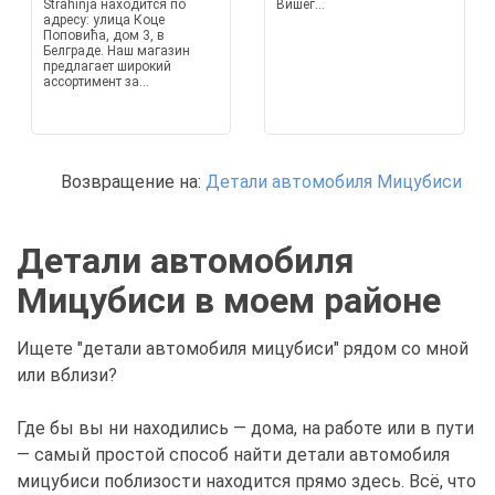
Strahinja находится по
Вишег...
адресу: улица Коце
Поповића, дом 3, в
Белграде. Наш магазин
предлагает широкий
ассортимент за...
Возвращение на:
Детали автомобиля Мицубиси
Детали автомобиля
Мицубиси в моем районе
Ищете "детали автомобиля мицубиси" рядом со мной
или вблизи?
Где бы вы ни находились — дома, на работе или в пути
— самый простой способ найти детали автомобиля
мицубиси поблизости находится прямо здесь. Всё, что