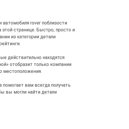
и автомобиля rover поблизости
а этой странице. Быстро, просто и
ании из категории детали
рейтинги.
рые действительно находятся
мной» отобразит только компании
го местоположения.
а помогает вам всегда получать
бы вы могли найти детали