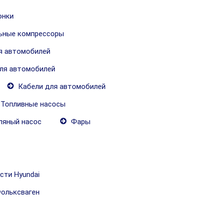
онки
ьные компрессоры
я автомобилей
ля автомобилей
Кабели для автомобилей
Топливные насосы
яный насос
Фары
сти Hyundai
ольксваген