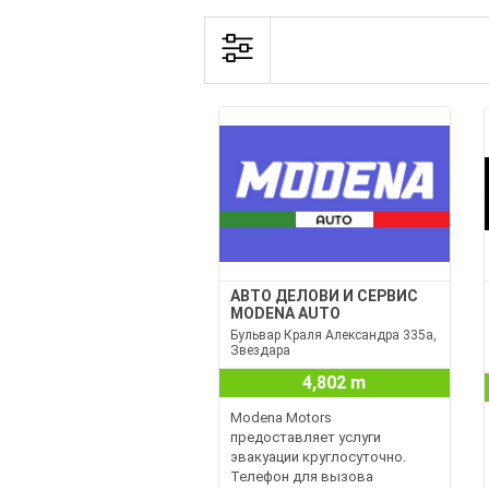
АВТО ДЕЛОВИ И СЕРВИС
MODENA AUTO
Бульвар Краля Александра 335а,
Звездара
4,802 m
Modena Motors
предоставляет услуги
эвакуации круглосуточно.
Телефон для вызова