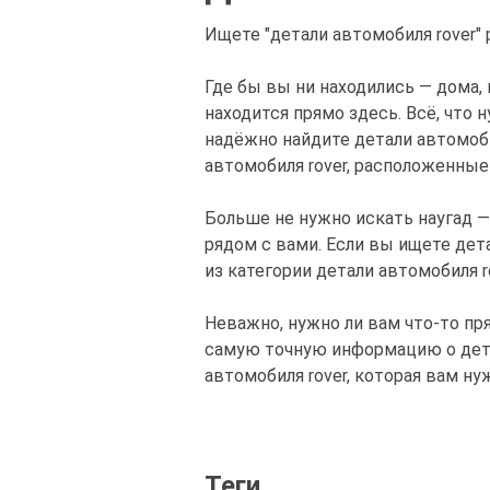
Ищете "детали автомобиля rover"
Где бы вы ни находились — дома, 
находится прямо здесь. Всё, что 
надёжно найдите детали автомоби
автомобиля rover, расположенные
Больше не нужно искать наугад —
рядом с вами. Если вы ищете дет
из категории детали автомобиля 
Неважно, нужно ли вам что-то пр
самую точную информацию о детал
автомобиля rover, которая вам ну
Теги