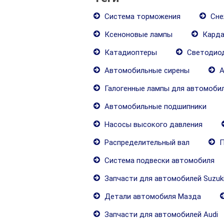
Система торможения
Сне
Ксеноновые лампы
Карда
Катадиоптеры
Светодиод
Автомобильные сирены
А
Галогенные лампы для автомоби
Автомобильные подшипники
Насосы высокого давления
Распределительный вал
П
Система подвески автомобиля
Запчасти для автомобилей Suzuk
Детали автомобиля Мазда
Запчасти для автомобилей Audi