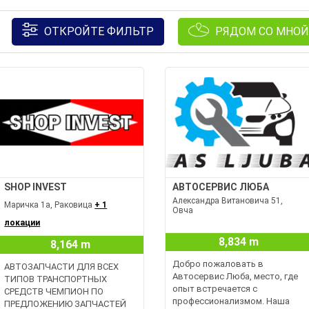
ОТКРОЙТЕ ФИЛЬТР
РЯДОМ СО МНОЙ
SHOP INVEST
АВТОСЕРВИС ЛЮБА
Александра Витановича 51,
Маричка 1а, Раковица
+ 1
Овча
локации
8,834 m
8,164 m
Добро пожаловать в
АВТОЗАПЧАСТИ ДЛЯ ВСЕХ
Автосервис Люба, место, где
ТИПОВ ТРАНСПОРТНЫХ
опыт встречается с
СРЕДСТВ ЧЕМПИОН ПО
профессионализмом. Наша
ПРЕДЛОЖЕНИЮ ЗАПЧАСТЕЙ