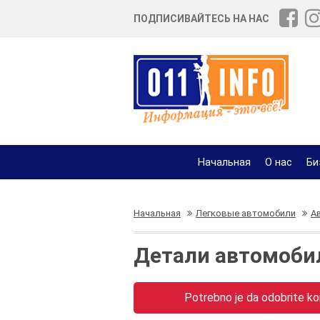
ПОДПИСИВАЙТЕСЬ НА НАС
Начальная
О нас
Би
Начальная
Легковые автомобили
А
Детали автомобил
Potrebno je da odobrite kor