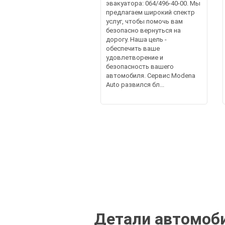
эвакуатора: 064/496-40-00. Мы
предлагаем широкий спектр
услуг, чтобы помочь вам
безопасно вернуться на
дорогу. Наша цель -
обеспечить ваше
удовлетворение и
безопасность вашего
автомобиля. Сервис Modena
Auto развился бл...
Детали автомоби