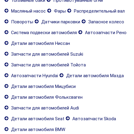
Топливные баки
Противотуманные огни
Масляный насос
Фары
Распределительный вал
Повороты
Датчики парковки
Запасное колесо
Система подвески автомобиля
Автозапчасти Рено
Детали автомобиля Ниссан
Запчасти для автомобилей Suzuki
Запчасти для автомобилей Тойота
Автозапчасти Hyundai
Детали автомобиля Мазда
Детали автомобиля Мицубиси
Детали автомобиля Фольксваген
Запчасти для автомобилей Audi
Детали автомобиля Seat
Автозапчасти Skoda
Детали автомобиля BMW