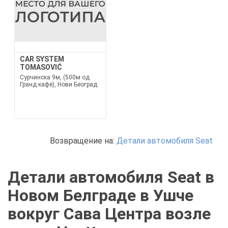
CAR SYSTEM
TOMASOVIĆ
Сурчинска 9м, (500м од
Гранд кафе), Нови Београд
Возвращение на:
Детали автомобиля Seat
Детали автомобиля Seat в
Новом Белграде в Ушче
вокруг Сава Центра возле