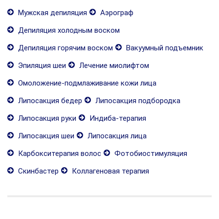
Мужская депиляция
Аэрограф
Депиляция холодным воском
Депиляция горячим воском
Вакуумный подъемник
Эпиляция шеи
Лечение миолифтом
Омоложение-подмлаживание кожи лица
Липосакция бедер
Липосакция подбородка
Липосакция руки
Индиба-терапия
Липосакция шеи
Липосакция лица
Карбокситерапия волос
Фотобиостимуляция
Скинбастер
Коллагеновая терапия