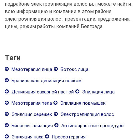
подрайоне электроэпиляция волос вы можете найти
всю информацию и компании в этом районе
электроэпиляция волос , презентации, предложения,
цены, режим работы компаний Белграда.
Теги
Мезотерапия лица
Ботокс лица
Бразильская депиляция воском
Депиляция сахарной пастой
Эпиляция лица
Мезотерапия тела
Эпиляция подмышек
Эпиляция серёжек
Электроэпиляция волос
Биоревитализация
Антивозрастные процедуры
Эпиляция паха
Прессотерапия