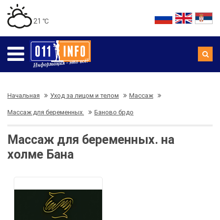
21 ℃
Начальная
Уход за лицом и телом
Массаж
Массаж для беременных.
Баново брдо
Массаж для беременных. на
холме Бана