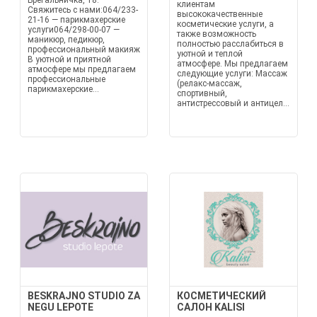
Брегальничка, 18.
клиентам
Свяжитесь с нами:064/233-
высококачественные
21-16 — парикмахерские
косметические услуги, а
услуги064/298-00-07 —
также возможность
маникюр, педикюр,
полностью расслабиться в
профессиональный макияж
уютной и теплой
В уютной и приятной
атмосфере. Мы предлагаем
атмосфере мы предлагаем
следующие услуги: Массаж
профессиональные
(релакс-массаж,
парикмахерские...
спортивный,
антистрессовый и антицел...
BESKRAJNO STUDIO ZA
КОСМЕТИЧЕСКИЙ
NEGU LEPOTE
САЛОН KALISI