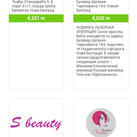
Ђорђа Станојевића 9, 8.
Булевар Арсения
спрат 51/1, зграда Шебој
Чарноевича 184, Новый
Белвилле, Нови Београд
Белград
4,321 m
4,635 m
НОВИНКА ЛАЗЕРНАЯ
ЭПИЛЯЦИЯ Салон красоты
Kalisi находится по адресу
Булевар Арсения
Чарноевича 184, недалеко
от студенческого городка в
Нови-Белграде. В нашем
салоне предоставляются
следующие услуги: •
Маникюр Классический
маникюр Русский маникюр
Гель-лак Укрепление но...