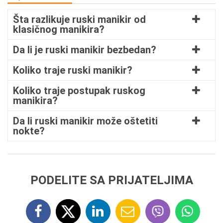
Šta razlikuje ruski manikir od
klasičnog manikira?
Da li je ruski manikir bezbedan?
Koliko traje ruski manikir?
Koliko traje postupak ruskog
manikira?
Da li ruski manikir može oštetiti
nokte?
PODELITE SA PRIJATELJIMA