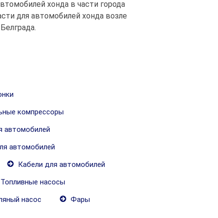
автомобилей хонда в части города
сти для автомобилей хонда возле
Белграда.
онки
ьные компрессоры
я автомобилей
ля автомобилей
Кабели для автомобилей
Топливные насосы
яный насос
Фары