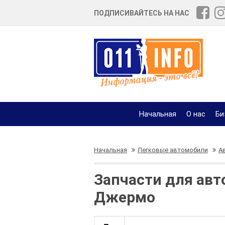
ПОДПИСИВАЙТЕСЬ НА НАС
Начальная
О нас
Би
Начальная
Легковые автомобили
А
Запчасти для авт
Джермо