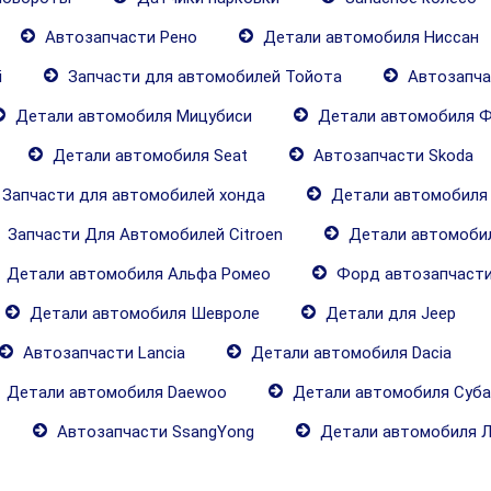
Автозапчасти Рено
Детали автомобиля Ниссан
i
Запчасти для автомобилей Тойота
Автозапча
Детали автомобиля Мицубиси
Детали автомобиля Ф
Детали автомобиля Seat
Автозапчасти Skoda
Запчасти для автомобилей хонда
Детали автомобиля
Запчасти Для Автомобилей Citroen
Детали автомобил
Детали автомобиля Альфа Ромео
Форд автозапчаст
Детали автомобиля Шевроле
Детали для Jeep
Автозапчасти Lancia
Детали автомобиля Dacia
Детали автомобиля Daewoo
Детали автомобиля Суба
Автозапчасти SsangYong
Детали автомобиля 