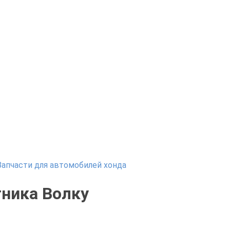
Запчасти для автомобилей хонда
тника Волку