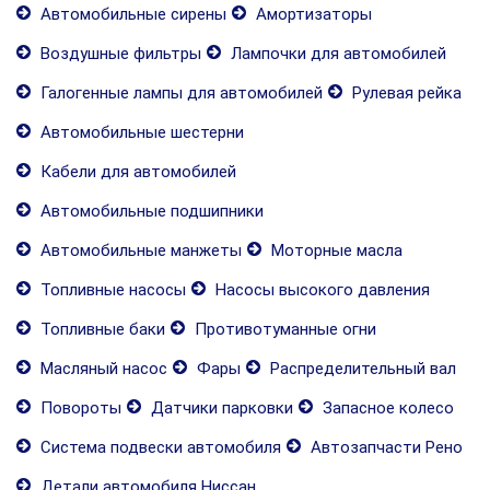
Автомобильные сирены
Амортизаторы
Воздушные фильтры
Лампочки для автомобилей
Галогенные лампы для автомобилей
Рулевая рейка
Автомобильные шестерни
Кабели для автомобилей
Автомобильные подшипники
Автомобильные манжеты
Моторные масла
Топливные насосы
Насосы высокого давления
Топливные баки
Противотуманные огни
Масляный насос
Фары
Распределительный вал
Повороты
Датчики парковки
Запасное колесо
Система подвески автомобиля
Автозапчасти Рено
Детали автомобиля Ниссан