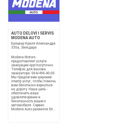
AUTO DELOVI I SERVIS
MODENA AUTO
Бульвар Краля Александра
335а, Звездара
Modena Motors
предоставляет услуги
эвакуации круглосуточно.
Телефон для вызова
эвакуатора: 064/496-40-00.
Мы предлагаем широкий
спектр услуг, чтобы помочь
вам безопасно вернуться
на дорогу. Наша цель -
обеспечить ваше
удовлетворение и
безопасность вашего
автомобиля. Сервис
Modena Auto развился бл...