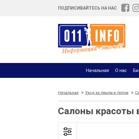
ПОДПИСИВАЙТЕСЬ НА НАС
Начальная
О нас
Би
Начальная
Уход за лицом и телом
С
Салоны красоты в