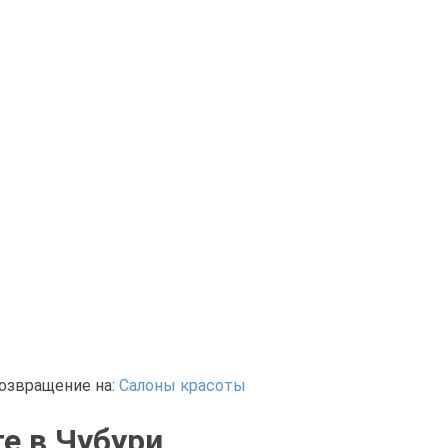
озвращение на:
Салоны красоты
е в Чубури