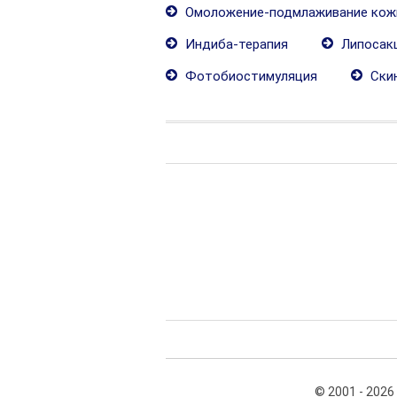
Омоложение-подмлаживание кож
Индиба-терапия
Липосак
Фотобиостимуляция
Ски
© 2001 - 2026