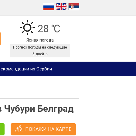
28 ℃
Ясная погода
Прогноз погоды на следующие
5 дней
екомендации из Сербии
в Чубури Белград
ПОКАЖИ НА КАРТЕ