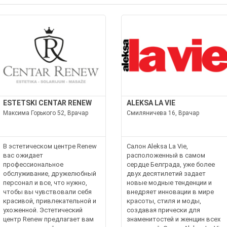
ESTETSKI CENTAR RENEW
ALEKSA LA VIE
Максима Горького 52, Врачар
Смиляничева 16, Врачар
В эстетическом центре Renew
Салон Aleksa La Vie,
вас ожидает
расположенный в самом
профессиональное
сердце Белграда, уже более
обслуживание, дружелюбный
двух десятилетий задает
персонал и все, что нужно,
новые модные тенденции и
чтобы вы чувствовали себя
внедряет инновации в мире
красивой, привлекательной и
красоты, стиля и моды,
ухоженной. Эстетический
создавая прически для
центр Renew предлагает вам
знаменитостей и женщин всех