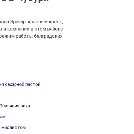
ода Врачар, красный крест,
 и компании в этом районе
, режим работы белградских
я сахарной пастой
к
Эпиляция паха
ком
 миолифтом