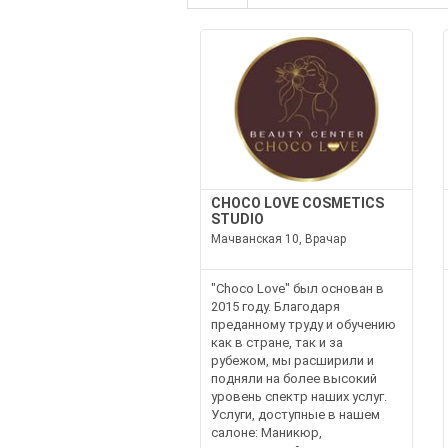
CHOCO LOVE COSMETICS
STUDIO
Мачванская 10, Врачар
"Choco Love" был основан в
2015 году. Благодаря
преданному труду и обучению
как в стране, так и за
рубежом, мы расширили и
подняли на более высокий
уровень спектр наших услуг.
Услуги, доступные в нашем
салоне: Маникюр,