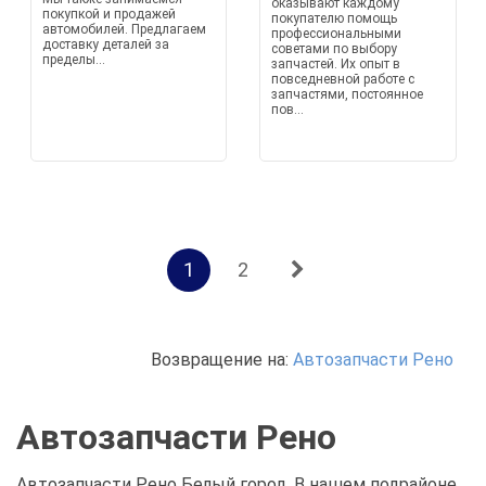
оказывают каждому
покупкой и продажей
покупателю помощь
автомобилей. Предлагаем
профессиональными
доставку деталей за
советами по выбору
пределы...
запчастей. Их опыт в
повседневной работе с
запчастями, постоянное
пов...
1
2
Возвращение на:
Автозапчасти Рено
Автозапчасти Рено
Автозапчасти Рено Белый город. В нашем подрайоне