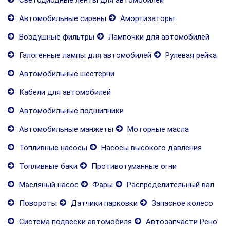
Светодиодные ленты для автомобилей
Автомобильные сирены
Амортизаторы
Воздушные фильтры
Лампочки для автомобилей
Галогенные лампы для автомобилей
Рулевая рейка
Автомобильные шестерни
Кабели для автомобилей
Автомобильные подшипники
Автомобильные манжеты
Моторные масла
Топливные насосы
Насосы высокого давления
Топливные баки
Противотуманные огни
Масляный насос
Фары
Распределительный вал
Повороты
Датчики парковки
Запасное колесо
Система подвески автомобиля
Автозапчасти Рено