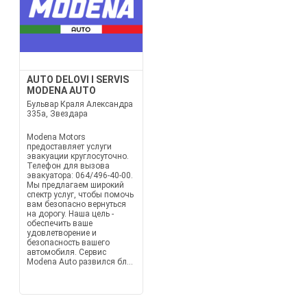
AUTO DELOVI I SERVIS
MODENA AUTO
Бульвар Краля Александра
335а, Звездара
Modena Motors
предоставляет услуги
эвакуации круглосуточно.
Телефон для вызова
эвакуатора: 064/496-40-00.
Мы предлагаем широкий
спектр услуг, чтобы помочь
вам безопасно вернуться
на дорогу. Наша цель -
обеспечить ваше
удовлетворение и
безопасность вашего
автомобиля. Сервис
Modena Auto развился бл...