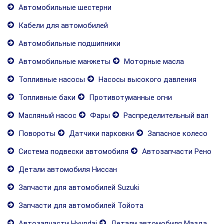
Автомобильные шестерни
Кабели для автомобилей
Автомобильные подшипники
Автомобильные манжеты
Моторные масла
Топливные насосы
Насосы высокого давления
Топливные баки
Противотуманные огни
Масляный насос
Фары
Распределительный вал
Повороты
Датчики парковки
Запасное колесо
Система подвески автомобиля
Автозапчасти Рено
Детали автомобиля Ниссан
Запчасти для автомобилей Suzuki
Запчасти для автомобилей Тойота
Автозапчасти Hyundai
Детали автомобиля Мазда