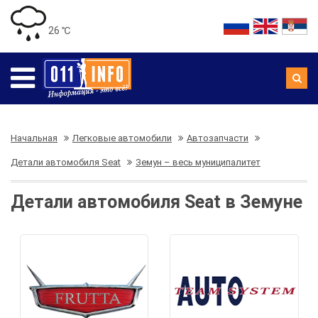
26 ℃
Начальная
Легковые автомобили
Автозапчасти
Детали автомобиля Seat
Земун – весь муниципалитет
Детали автомобиля Seat в Земуне